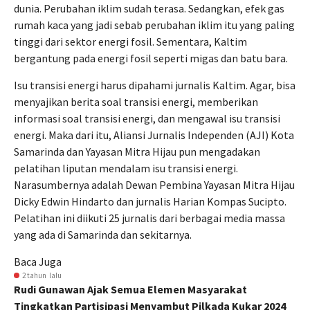
dunia. Perubahan iklim sudah terasa. Sedangkan, efek gas
rumah kaca yang jadi sebab perubahan iklim itu yang paling
tinggi dari sektor energi fosil. Sementara, Kaltim
bergantung pada energi fosil seperti migas dan batu bara.
Isu transisi energi harus dipahami jurnalis Kaltim. Agar, bisa
menyajikan berita soal transisi energi, memberikan
informasi soal transisi energi, dan mengawal isu transisi
energi. Maka dari itu, Aliansi Jurnalis Independen (AJI) Kota
Samarinda dan Yayasan Mitra Hijau pun mengadakan
pelatihan liputan mendalam isu transisi energi.
Narasumbernya adalah Dewan Pembina Yayasan Mitra Hijau
Dicky Edwin Hindarto dan jurnalis Harian Kompas Sucipto.
Pelatihan ini diikuti 25 jurnalis dari berbagai media massa
yang ada di Samarinda dan sekitarnya.
Baca Juga
2 tahun lalu
Rudi Gunawan Ajak Semua Elemen Masyarakat
Tingkatkan Partisipasi Menyambut Pilkada Kukar 2024