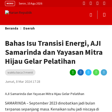
Senin, 10 Agu 2026
MENU
Beranda
Daerah
Bahas Isu Transisi Energi, AJI
Samarinda dan Yayasan Mitra
Hijau Gelar Pelatihan
waktu baca 3 menit
Jumat, 8 Mar 2024 17:28
AJI Samarinda dan Yayasan Mitra Hijau Gelar Pelatihan
SAMARINDA – September 2023 dinobatkan jadi bulan
terpanas sepanjang masa. Kenaikan suhu jadi niscaya di