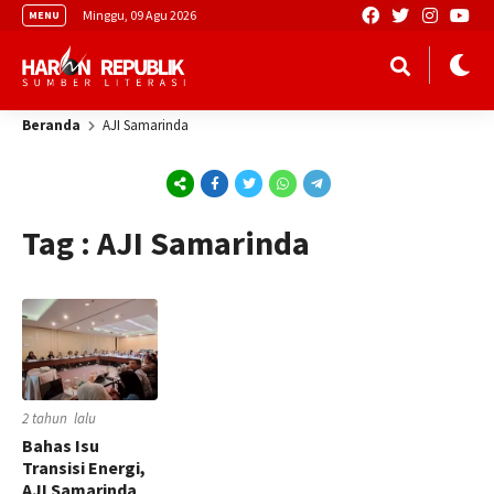
Minggu, 09 Agu 2026
MENU
Beranda
AJI Samarinda
Tag : AJI Samarinda
2 tahun lalu
Bahas Isu
Transisi Energi,
AJI Samarinda