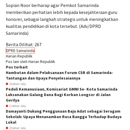
Sopian Noor berharap agar Pemkot Samarinda
memberikan perhatian lebih kepada kesejahteraan guru
honorer, sebagai langkah strategis untuk meningkatkan
kualitas pendidikan di kota tersebut. (Adv/DPRD
Samarinda)
Berita Dilihat:
267
DPRD Samarinda
Harian Republik
Pos lain oleh Harian Republik
Pos terkait
Hambatan dalam Pelaksanaan Forum CSR di Samarinda:
Tantangan dan Upaya Penyelesaiannya
2 tahun lalu
Peduli Kemanusiaan, Komisariat GMNI Se- Kota Samarinda
Laksanakan Galang Dana Bagi Korban Longsor di Jalan
Gerilya
1 tahun lalu
Damayanti Dukung Penggunaan Baju Adat sebagai Seragam
Sekolah: Upaya Menanamkan Rasa Bangga Terhadap Budaya
Lokal
2 tahun lalu