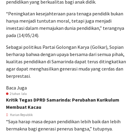
pendidikan yang berkualitas bagi anak didik.
“Peningkatan kesejahteraan para tenaga pendidik bukan
hanya menjadi tuntutan moral, tetapi juga menjadi
investasi dalam memajukan dunia pendidikan,” terangnya
pada (14/05/24).
Sebagai politikus Partai Golongan Karya (Golkar), Sopian
berharap bahwa dengan upaya bersama dari semua pihak,
kualitas pendidikan di Samarinda dapat terus ditingkatkan
agar dapat menghasilkan generasi muda yang cerdas dan
berprestasi.
Baca Juga
2 tahun lalu
Kritik Tegas DPRD Samarinda: Perubahan Kurikulum
Membuat Kacau
Harian Republik
“Saya harap masa depan pendidikan lebih baik dan lebih
bermakna bagi generasi penerus bangsa,” tutupnya.