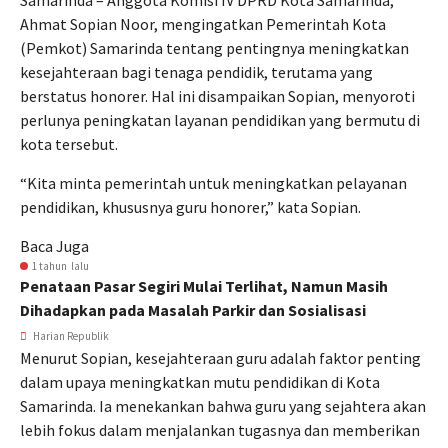
Samarinda – Anggota Komisi IV DPRD Kota Samarinda,
Ahmat Sopian Noor, mengingatkan Pemerintah Kota
(Pemkot) Samarinda tentang pentingnya meningkatkan
kesejahteraan bagi tenaga pendidik, terutama yang
berstatus honorer. Hal ini disampaikan Sopian, menyoroti
perlunya peningkatan layanan pendidikan yang bermutu di
kota tersebut.
“Kita minta pemerintah untuk meningkatkan pelayanan
pendidikan, khususnya guru honorer,” kata Sopian.
Baca Juga
1 tahun lalu
Penataan Pasar Segiri Mulai Terlihat, Namun Masih
Dihadapkan pada Masalah Parkir dan Sosialisasi
Harian Republik
Menurut Sopian, kesejahteraan guru adalah faktor penting
dalam upaya meningkatkan mutu pendidikan di Kota
Samarinda. Ia menekankan bahwa guru yang sejahtera akan
lebih fokus dalam menjalankan tugasnya dan memberikan