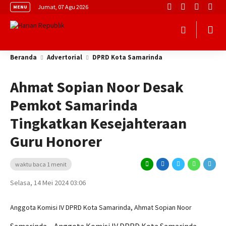
Jumat, 07 Agu 2026
MENU
Beranda
Advertorial
DPRD Kota Samarinda
Ahmat Sopian Noor Desak
Pemkot Samarinda
Tingkatkan Kesejahteraan
Guru Honorer
waktu baca 1 menit
Selasa, 14 Mei 2024 03:06
Anggota Komisi IV DPRD Kota Samarinda, Ahmat Sopian Noor