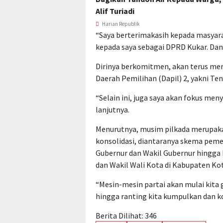
Alif Turiadi
Harian Republik
“Saya berterimakasih kepada masya
kepada saya sebagai DPRD Kukar. Dan a
Dirinya berkomitmen, akan terus mem
Daerah Pemilihan (Dapil) 2, yakni T
“Selain ini, juga saya akan fokus men
lanjutnya.
Menurutnya, musim pilkada merupa
konsolidasi, diantaranya skema pemen
Gubernur dan Wakil Gubernur hingga 
dan Wakil Wali Kota di Kabupaten Kot
“Mesin-mesin partai akan mulai kita 
hingga ranting kita kumpulkan dan k
Berita Dilihat:
346