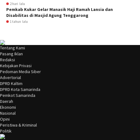
2 hari lalu
Pemkab Kukar Gelar Manasik Haji Ramah Lansia dan
Disabilitas di Masjid Agung Tenggarong
1 tahun lalu
Tentang Kami
Pasang Iklan
Redaksi
Kebijakan Privasi
Pedoman Media Siber
Advertorial
DPRD Kaltim
DPRD Kota Samarinda
Pemkot Samarinda
Daerah
Ekonomi
Nasional
Opini
Peristiwa & Kriminal
Politik