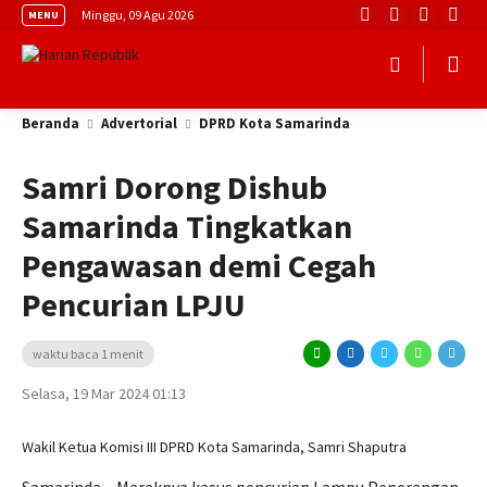
Minggu, 09 Agu 2026
MENU
Beranda
Advertorial
DPRD Kota Samarinda
Samri Dorong Dishub
Samarinda Tingkatkan
Pengawasan demi Cegah
Pencurian LPJU
waktu baca 1 menit
Selasa, 19 Mar 2024 01:13
Wakil Ketua Komisi III DPRD Kota Samarinda, Samri Shaputra