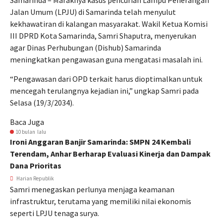
Samarinda – Maraknya kasus pencurian Lampu Penerangan
Jalan Umum (LPJU) di Samarinda telah menyulut
kekhawatiran di kalangan masyarakat. Wakil Ketua Komisi
III DPRD Kota Samarinda, Samri Shaputra, menyerukan
agar Dinas Perhubungan (Dishub) Samarinda
meningkatkan pengawasan guna mengatasi masalah ini.
“Pengawasan dari OPD terkait harus dioptimalkan untuk
mencegah terulangnya kejadian ini,” ungkap Samri pada
Selasa (19/3/2034).
Baca Juga
10 bulan lalu
Ironi Anggaran Banjir Samarinda: SMPN 24 Kembali
Terendam, Anhar Berharap Evaluasi Kinerja dan Dampak
Dana Prioritas
Harian Republik
Samri menegaskan perlunya menjaga keamanan
infrastruktur, terutama yang memiliki nilai ekonomis
seperti LPJU tenaga surya.