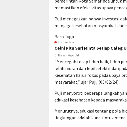
pemerintah Kota Samarinda untuk m
memastikan efektivitas upaya pence
Puji menegaskan bahwa investasi da
menjaga kesehatan masyarakat dan m
Baca Juga
2 tahun lalu
Celni Pita Sari Minta Setiap Cale
Harian Republik
“Mencegah tetap lebih baik, lebih pe
lebih murah dan lebih efektif darip
kesehatan harus fokus pada upaya p
masyarakat,” ujar Puji, (05/02/24).
Puji menyoroti beberapa langkah yan
edukasi kesehatan kepada masyaraka
Menurutnya, edukasi tentang pola hi
lingkungan adalah kunci untuk menci