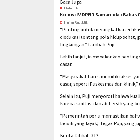
Baca Juga
1 tahun lalu
Komisi IV DPRD Samarinda : Bahas
Harian Republik
“Penting untuk meningkatkan edukas
diedukasi tentang pola hidup sehat,
lingkungan,” tambah Puji.
Lebih lanjut, ia menekankan pentin
dasar.
“Masyarakat harus memiliki akses ya
dasar, seperti Puskesmas dan klinik,”
Selain itu, Puji menyoroti bahwa kuali
karena sanitasi dan air bersih yang 
“Pemerintah perlu memastikan bahwa 
bersih yang layak,” tegas Puji, yang 
Berita Dilihat:
312