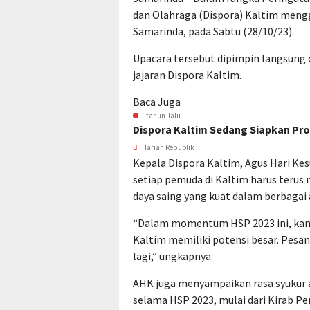
dan Olahraga (Dispora) Kaltim mengg
Samarinda, pada Sabtu (28/10/23).
Upacara tersebut dipimpin langsung o
jajaran Dispora Kaltim.
Baca Juga
1 tahun lalu
Dispora Kaltim Sedang Siapkan P
Harian Republik
Kepala Dispora Kaltim, Agus Hari K
setiap pemuda di Kaltim harus ter
daya saing yang kuat dalam berbagai 
“Dalam momentum HSP 2023 ini, kam
Kaltim memiliki potensi besar. Pesa
lagi,” ungkapnya.
AHK juga menyampaikan rasa syukur 
selama HSP 2023, mulai dari Kirab P