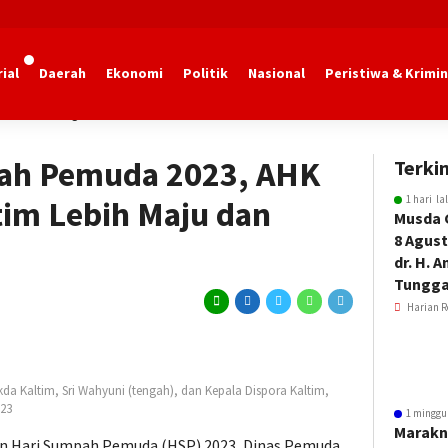
ial
Daerah
Ekonomi
Politik
Nasional
Peristiwa & Krimin
dan Olahraga Kaltim
ah Pemuda 2023, AHK
Terkin
1 hari la
im Lebih Maju dan
Musda 
8 Agust
dr. H. 
Tungga
Harian R
ekda Kaltim, Sri Wahyuni (tengah), dan Kepala Dispora Kaltim,
023
1 minggu
Marakn
an Hari Sumpah Pemuda (HSP) 2023, Dinas Pemuda