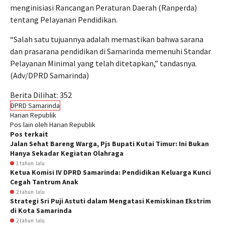
menginisiasi Rancangan Peraturan Daerah (Ranperda)
tentang Pelayanan Pendidikan.
“Salah satu tujuannya adalah memastikan bahwa sarana
dan prasarana pendidikan di Samarinda memenuhi Standar
Pelayanan Minimal yang telah ditetapkan,” tandasnya.
(Adv/DPRD Samarinda)
Berita Dilihat:
352
DPRD Samarinda
Harian Republik
Pos lain oleh Harian Republik
Pos terkait
Jalan Sehat Bareng Warga, Pjs Bupati Kutai Timur: Ini Bukan
Hanya Sekadar Kegiatan Olahraga
1 tahun lalu
Ketua Komisi IV DPRD Samarinda: Pendidikan Keluarga Kunci
Cegah Tantrum Anak
2 tahun lalu
Strategi Sri Puji Astuti dalam Mengatasi Kemiskinan Ekstrim
di Kota Samarinda
2 tahun lalu