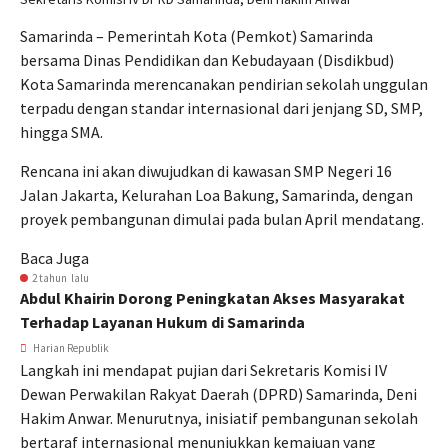
Samarinda – Pemerintah Kota (Pemkot) Samarinda
bersama Dinas Pendidikan dan Kebudayaan (Disdikbud)
Kota Samarinda merencanakan pendirian sekolah unggulan
terpadu dengan standar internasional dari jenjang SD, SMP,
hingga SMA.
Rencana ini akan diwujudkan di kawasan SMP Negeri 16
Jalan Jakarta, Kelurahan Loa Bakung, Samarinda, dengan
proyek pembangunan dimulai pada bulan April mendatang.
Baca Juga
2 tahun lalu
Abdul Khairin Dorong Peningkatan Akses Masyarakat
Terhadap Layanan Hukum di Samarinda
Harian Republik
Langkah ini mendapat pujian dari Sekretaris Komisi IV
Dewan Perwakilan Rakyat Daerah (DPRD) Samarinda, Deni
Hakim Anwar. Menurutnya, inisiatif pembangunan sekolah
bertaraf internasional menunjukkan kemajuan yang