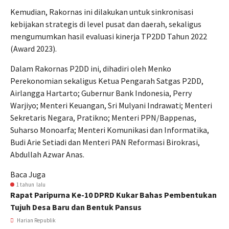
Kemudian, Rakornas ini dilakukan untuk sinkronisasi
kebijakan strategis di level pusat dan daerah, sekaligus
mengumumkan hasil evaluasi kinerja TP2DD Tahun 2022
(Award 2023).
Dalam Rakornas P2DD ini, dihadiri oleh Menko
Perekonomian sekaligus Ketua Pengarah Satgas P2DD,
Airlangga Hartarto; Gubernur Bank Indonesia, Perry
Warjiyo; Menteri Keuangan, Sri Mulyani Indrawati; Menteri
Sekretaris Negara, Pratikno; Menteri PPN/Bappenas,
Suharso Monoarfa; Menteri Komunikasi dan Informatika,
Budi Arie Setiadi dan Menteri PAN Reformasi Birokrasi,
Abdullah Azwar Anas.
Baca Juga
1 tahun lalu
Rapat Paripurna Ke-10 DPRD Kukar Bahas Pembentukan
Tujuh Desa Baru dan Bentuk Pansus
Harian Republik