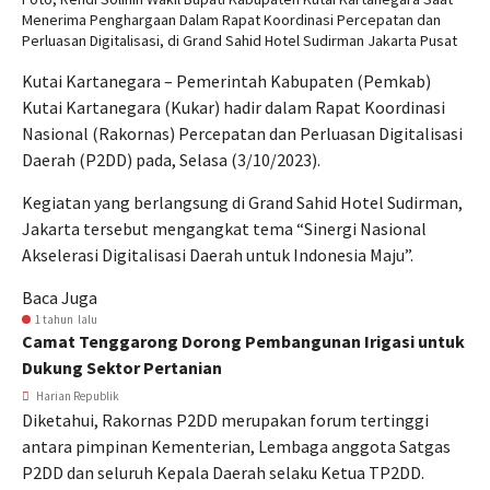
Menerima Penghargaan Dalam Rapat Koordinasi Percepatan dan
Perluasan Digitalisasi, di Grand Sahid Hotel Sudirman Jakarta Pusat
Kutai Kartanegara – Pemerintah Kabupaten (Pemkab)
Kutai Kartanegara (Kukar) hadir dalam Rapat Koordinasi
Nasional (Rakornas) Percepatan dan Perluasan Digitalisasi
Daerah (P2DD) pada, Selasa (3/10/2023).
Kegiatan yang berlangsung di Grand Sahid Hotel Sudirman,
Jakarta tersebut mengangkat tema “Sinergi Nasional
Akselerasi Digitalisasi Daerah untuk Indonesia Maju”.
Baca Juga
1 tahun lalu
Camat Tenggarong Dorong Pembangunan Irigasi untuk
Dukung Sektor Pertanian
Harian Republik
Diketahui, Rakornas P2DD merupakan forum tertinggi
antara pimpinan Kementerian, Lembaga anggota Satgas
P2DD dan seluruh Kepala Daerah selaku Ketua TP2DD.