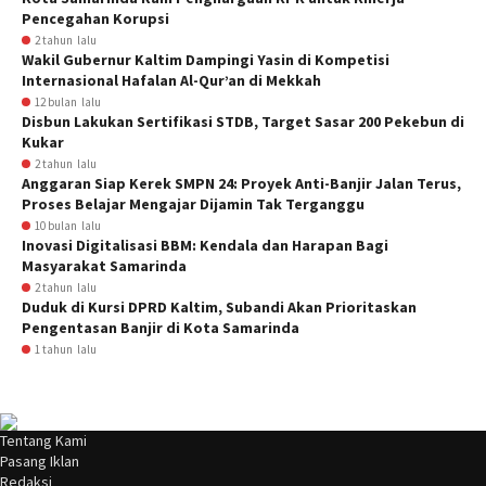
Pencegahan Korupsi
2 tahun lalu
Wakil Gubernur Kaltim Dampingi Yasin di Kompetisi
Internasional Hafalan Al-Qur’an di Mekkah
12 bulan lalu
Disbun Lakukan Sertifikasi STDB, Target Sasar 200 Pekebun di
Kukar
2 tahun lalu
Anggaran Siap Kerek SMPN 24: Proyek Anti-Banjir Jalan Terus,
Proses Belajar Mengajar Dijamin Tak Terganggu
10 bulan lalu
Inovasi Digitalisasi BBM: Kendala dan Harapan Bagi
Masyarakat Samarinda
2 tahun lalu
Duduk di Kursi DPRD Kaltim, Subandi Akan Prioritaskan
Pengentasan Banjir di Kota Samarinda
1 tahun lalu
Tentang Kami
Pasang Iklan
Redaksi