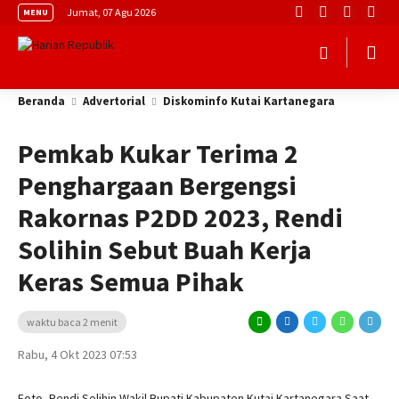
Jumat, 07 Agu 2026
MENU
Beranda
Advertorial
Diskominfo Kutai Kartanegara
Pemkab Kukar Terima 2
Penghargaan Bergengsi
Rakornas P2DD 2023, Rendi
Solihin Sebut Buah Kerja
Keras Semua Pihak
waktu baca 2 menit
Rabu, 4 Okt 2023 07:53
Foto, Rendi Solihin Wakil Bupati Kabupaten Kutai Kartanegara Saat