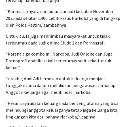
terhadap narkoba,”ucapnya
“Karena ternyata dari bulan Januari ke bulan November
2025 ada sekitar 1.400 Lebih kasus Narkoba yang di tangkap
oleh Polda Kaltim,”tambahnya
Untuk itu, Ia juga menhimbau masyarakat untuk tidak
terjerumus pada Judi online (Judol) dan Pornografi.
“Karena tiga combo ini, Narkoba, Judi Onlone dan Juga
Pornografi apabila sekali terjerumus sulit sekali untuk
keluar,”
Terakhir, Andi Adi berpesan untuk keluarga menjadi
tonggak utama dalam melakukan pengawasan terhadap
Anggota keluarga agar menhindari narkoba.
“Pesan saya adalah keluarga ada benteng utama yang bisa
melindungi anggota keluarganya tetap jaga keluarga kita,
lingkungan kita dari bahaya Narkoba,”ucapnya