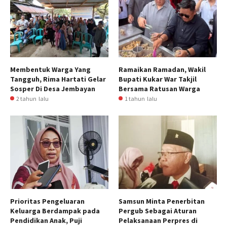
Membentuk Warga Yang
Ramaikan Ramadan, Wakil
Tangguh, Rima Hartati Gelar
Bupati Kukar War Takjil
Sosper Di Desa Jembayan
Bersama Ratusan Warga
2 tahun lalu
1 tahun lalu
Prioritas Pengeluaran
Samsun Minta Penerbitan
Keluarga Berdampak pada
Pergub Sebagai Aturan
Pendidikan Anak, Puji
Pelaksanaan Perpres di