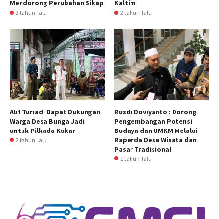
Mendorong Perubahan Sikap
Kaltim
2 tahun lalu
2 tahun lalu
Alif Turiadi Dapat Dukungan
Rusdi Doviyanto : Dorong
Warga Desa Bunga Jadi
Pengembangan Potensi
untuk Pilkada Kukar
Budaya dan UMKM Melalui
Raperda Desa Wisata dan
2 tahun lalu
Pasar Tradisional
1 tahun lalu