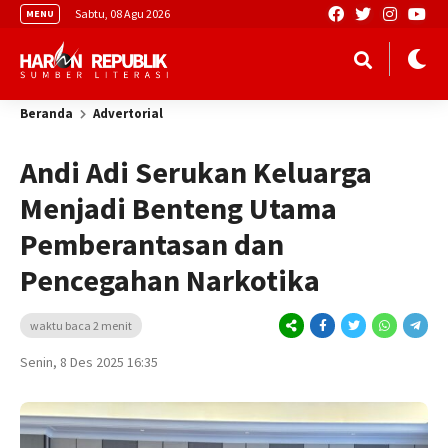
Sabtu, 08 Agu 2026
MENU
Beranda
Advertorial
Andi Adi Serukan Keluarga
Menjadi Benteng Utama
Pemberantasan dan
Pencegahan Narkotika
waktu baca 2 menit
Senin, 8 Des 2025 16:35