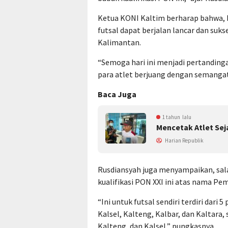
Ketua KONI Kaltim berharap bahwa, b
futsal dapat berjalan lancar dan su
Kalimantan.
“Semoga hari ini menjadi pertandinga
para atlet berjuang dengan semanga
Baca Juga
1 tahun lalu
Mencetak Atlet Seja
Harian Republik
Rusdiansyah juga menyampaikan, sal
kualifikasi PON XXI ini atas nama Pem
“Ini untuk futsal sendiri terdiri dari 
Kalsel, Kalteng, Kalbar, dan Kaltara, 
Kalteng, dan Kalsel,” pungkasnya.