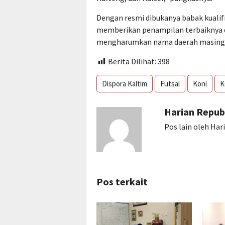
Dengan resmi dibukanya babak kualifi
memberikan penampilan terbaiknya 
mengharumkan nama daerah masing-
Berita Dilihat:
398
Dispora Kaltim
Futsal
Koni
K
Harian Repub
Pos lain oleh Har
Pos terkait