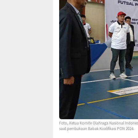
Foto, Ketua Komite Olahraga Nasional Indone
saat pembukaan Babak Kualifikasi PON 2024