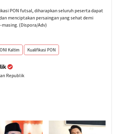
kasi PON futsal, diharapkan seluruh peserta dapat
dan menciptakan persaingan yang sehat demi
masing. (Dispora/Adv)
ONI Kaltim
Kualifikasi PON
lik
ian Republik