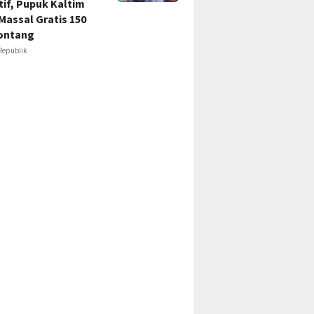
if, Pupuk Kaltim
Massal Gratis 150
ontang
Republik