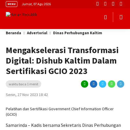
Jumat, 07 Agu 2026
MENU
Beranda
Advertorial
Dinas Perhubungan Kaltim
Mengakselerasi Transformasi
Digital: Dishub Kaltim Dalam
Sertifikasi GCIO 2023
waktu baca 1 menit
Senin, 27 Nov 2023 18:42
Pelatihan dan Sertifikasi Government Chief Information Officer
(GCIO)
Samarinda – Kadis bersama Sekretaris Dinas Perhubungan