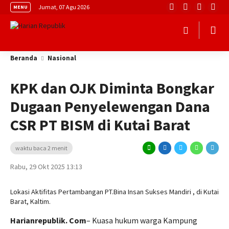
Jumat, 07 Agu 2026
MENU
Beranda
Nasional
KPK dan OJK Diminta Bongkar
Dugaan Penyelewengan Dana
CSR PT BISM di Kutai Barat
waktu baca 2 menit
Rabu, 29 Okt 2025 13:13
Lokasi Aktifitas Pertambangan PT.Bina Insan Sukses Mandiri , di Kutai
Barat, Kaltim.
Harianrepublik. Com
– Kuasa hukum warga Kampung