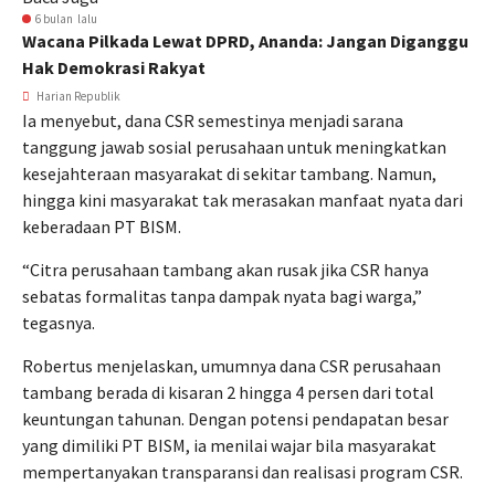
6 bulan lalu
Wacana Pilkada Lewat DPRD, Ananda: Jangan Diganggu
Hak Demokrasi Rakyat
Harian Republik
Ia menyebut, dana CSR semestinya menjadi sarana
tanggung jawab sosial perusahaan untuk meningkatkan
kesejahteraan masyarakat di sekitar tambang. Namun,
hingga kini masyarakat tak merasakan manfaat nyata dari
keberadaan PT BISM.
“Citra perusahaan tambang akan rusak jika CSR hanya
sebatas formalitas tanpa dampak nyata bagi warga,”
tegasnya.
Robertus menjelaskan, umumnya dana CSR perusahaan
tambang berada di kisaran 2 hingga 4 persen dari total
keuntungan tahunan. Dengan potensi pendapatan besar
yang dimiliki PT BISM, ia menilai wajar bila masyarakat
mempertanyakan transparansi dan realisasi program CSR.