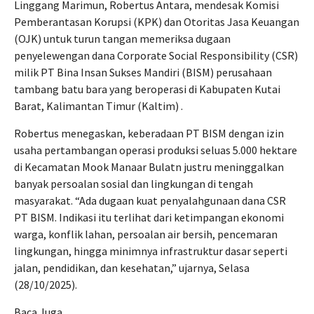
Linggang Marimun, Robertus Antara, mendesak Komisi
Pemberantasan Korupsi (KPK) dan Otoritas Jasa Keuangan
(OJK) untuk turun tangan memeriksa dugaan
penyelewengan dana Corporate Social Responsibility (CSR)
milik PT Bina Insan Sukses Mandiri (BISM) perusahaan
tambang batu bara yang beroperasi di Kabupaten Kutai
Barat, Kalimantan Timur (Kaltim) .
Robertus menegaskan, keberadaan PT BISM dengan izin
usaha pertambangan operasi produksi seluas 5.000 hektare
di Kecamatan Mook Manaar Bulatn justru meninggalkan
banyak persoalan sosial dan lingkungan di tengah
masyarakat.
“Ada dugaan kuat penyalahgunaan dana CSR
PT BISM. Indikasi itu terlihat dari ketimpangan ekonomi
warga, konflik lahan, persoalan air bersih, pencemaran
lingkungan, hingga minimnya infrastruktur dasar seperti
jalan, pendidikan, dan kesehatan,” ujarnya, Selasa
(28/10/2025).
Baca Juga