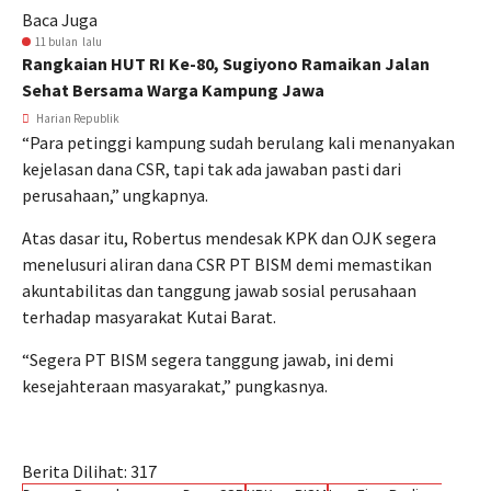
Baca Juga
11 bulan lalu
Rangkaian HUT RI Ke-80, Sugiyono Ramaikan Jalan
Sehat Bersama Warga Kampung Jawa
Harian Republik
“Para petinggi kampung sudah berulang kali menanyakan
kejelasan dana CSR, tapi tak ada jawaban pasti dari
perusahaan,” ungkapnya.
Atas dasar itu, Robertus mendesak KPK dan OJK segera
menelusuri aliran dana CSR PT BISM demi memastikan
akuntabilitas dan tanggung jawab sosial perusahaan
terhadap masyarakat Kutai Barat.
“Segera PT BISM segera tanggung jawab, ini demi
kesejahteraan masyarakat,” pungkasnya.
Berita Dilihat:
317