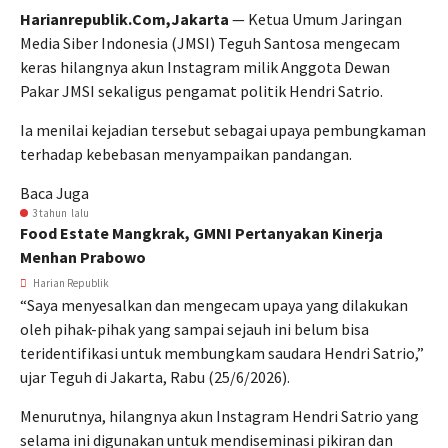
Harianrepublik.Com,Jakarta
— Ketua Umum Jaringan
Media Siber Indonesia (JMSI) Teguh Santosa mengecam
keras hilangnya akun Instagram milik Anggota Dewan
Pakar JMSI sekaligus pengamat politik Hendri Satrio.
Ia menilai kejadian tersebut sebagai upaya pembungkaman
terhadap kebebasan menyampaikan pandangan.
Baca Juga
3 tahun lalu
Food Estate Mangkrak, GMNI Pertanyakan Kinerja
Menhan Prabowo
Harian Republik
“Saya menyesalkan dan mengecam upaya yang dilakukan
oleh pihak-pihak yang sampai sejauh ini belum bisa
teridentifikasi untuk membungkam saudara Hendri Satrio,”
ujar Teguh di Jakarta, Rabu (25/6/2026).
Menurutnya, hilangnya akun Instagram Hendri Satrio yang
selama ini digunakan untuk mendiseminasi pikiran dan