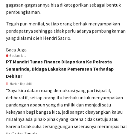
gagasan-gagasannya bisa dikategorikan sebagai bentuk
pembungkaman.
Teguh pun menilai, setiap orang berhak menyampaikan
pendapatnya sehingga tidak perlu adanya pembungkaman
yang dialami oleh Hendri Satrio.
Baca Juga
6 bulan lalu
PT Mandiri Tunas Finance Dilaporkan Ke Polresta
Samarinda, Diduga Lakukan Pemerasan Terhadap
Debitur
Harian Republik
“Saya kira dalam ruang demokrasi yang partisipatif,
deliberatif, setiap orang itu berhak untuk menyampaikan
pandangan apapun yang dia miliki dan menjadi satu
kekayaan bagi bangsa kita, jadi sangat disayangkan kalau
misalnya ada pihak-pihak yang karena tidak setuju atau
karena tidak suka tersinggungan seterusnya merampas hal
itu,” ujar Teguh.