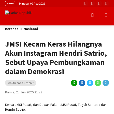
Minggu, 09 Agu 2026
MENU
Beranda
Nasional
JMSI Kecam Keras Hilangnya
Akun Instagram Hendri Satrio,
Sebut Upaya Pembungkaman
dalam Demokrasi
waktu baca 2 menit
Kamis, 25 Jun 2026 21:23
Ketua JMSI Pusat, dan Dewan Pakar JMSI Pusat, Teguh Santosa dan
Hendri Satrio.