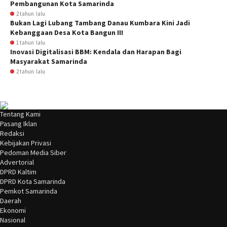
Pembangunan Kota Samarinda
2 tahun lalu
Bukan Lagi Lubang Tambang Danau Kumbara Kini Jadi
Kebanggaan Desa Kota Bangun III
1 tahun lalu
Inovasi Digitalisasi BBM: Kendala dan Harapan Bagi
Masyarakat Samarinda
2 tahun lalu
Tentang Kami
Pasang Iklan
Redaksi
Kebijakan Privasi
Pedoman Media Siber
Advertorial
DPRD Kaltim
DPRD Kota Samarinda
Pemkot Samarinda
Daerah
Ekonomi
Nasional