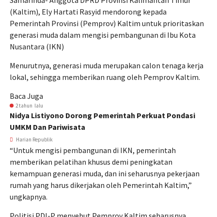
Samarinda- Anggota DPRD Provinsi Kalimantan Timur
(Kaltim), Ely Hartati Rasyid mendorong kepada
Pemerintah Provinsi (Pemprov) Kaltim untuk prioritaskan
generasi muda dalam mengisi pembangunan di Ibu Kota
Nusantara (IKN)
Menurutnya, generasi muda merupakan calon tenaga kerja
lokal, sehingga memberikan ruang oleh Pemprov Kaltim.
Baca Juga
2 tahun lalu
Nidya Listiyono Dorong Pemerintah Perkuat Pondasi
UMKM Dan Pariwisata
Harian Republik
“Untuk mengisi pembangunan di IKN, pemerintah
memberikan pelatihan khusus demi peningkatan
kemampuan generasi muda, dan ini seharusnya pekerjaan
rumah yang harus dikerjakan oleh Pemerintah Kaltim,”
ungkapnya.
Politisi PDI-P menyebut Pemprov Kaltim seharusnya