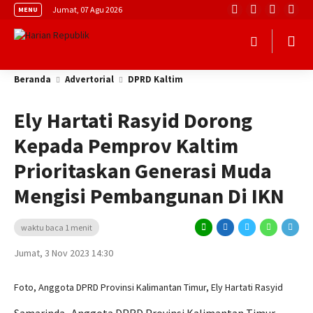
Jumat, 07 Agu 2026
MENU
Beranda
Advertorial
DPRD Kaltim
Ely Hartati Rasyid Dorong
Kepada Pemprov Kaltim
Prioritaskan Generasi Muda
Mengisi Pembangunan Di IKN
waktu baca 1 menit
Jumat, 3 Nov 2023 14:30
Foto, Anggota DPRD Provinsi Kalimantan Timur, Ely Hartati Rasyid