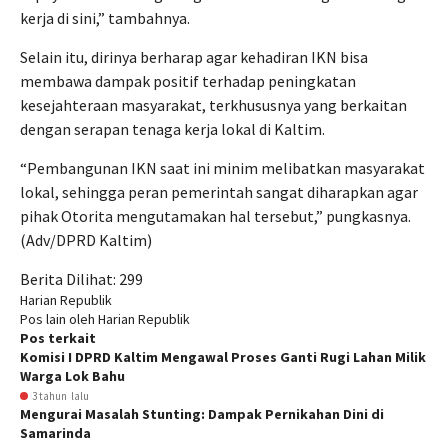
kerja di sini,” tambahnya.
Selain itu, dirinya berharap agar kehadiran IKN bisa
membawa dampak positif terhadap peningkatan
kesejahteraan masyarakat, terkhususnya yang berkaitan
dengan serapan tenaga kerja lokal di Kaltim.
“Pembangunan IKN saat ini minim melibatkan masyarakat
lokal, sehingga peran pemerintah sangat diharapkan agar
pihak Otorita mengutamakan hal tersebut,” pungkasnya.
(Adv/DPRD Kaltim)
Berita Dilihat:
299
Harian Republik
Pos lain oleh Harian Republik
Pos terkait
Komisi I DPRD Kaltim Mengawal Proses Ganti Rugi Lahan Milik
Warga Lok Bahu
3 tahun lalu
Mengurai Masalah Stunting: Dampak Pernikahan Dini di
Samarinda