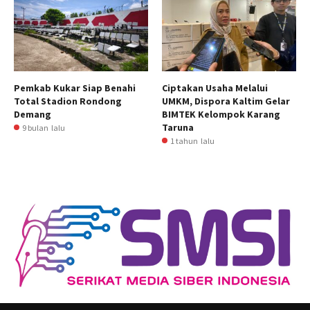
Pemkab Kukar Siap Benahi
Ciptakan Usaha Melalui
Total Stadion Rondong
UMKM, Dispora Kaltim Gelar
Demang
BIMTEK Kelompok Karang
Taruna
9 bulan lalu
1 tahun lalu