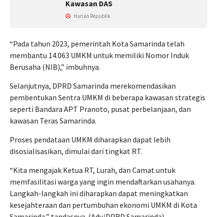
Kawasan DAS
Harian Republik
“Pada tahun 2023, pemerintah Kota Samarinda telah
membantu 14.063 UMKM untuk memiliki Nomor Induk
Berusaha (NIB),” imbuhnya.
Selanjutnya, DPRD Samarinda merekomendasikan
pembentukan Sentra UMKM di beberapa kawasan strategis
seperti Bandara APT Pranoto, pusat perbelanjaan, dan
kawasan Teras Samarinda.
Proses pendataan UMKM diharapkan dapat lebih
disosialisasikan, dimulai dari tingkat RT.
“Kita mengajak Ketua RT, Lurah, dan Camat untuk
memfasilitasi warga yang ingin mendaftarkan usahanya.
Langkah-langkah ini diharapkan dapat meningkatkan
kesejahteraan dan pertumbuhan ekonomi UMKM di Kota
Samarinda,” tandasnya. (Adv/DPRD Samarinda)