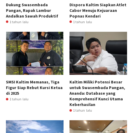
Dukung Swasembada
Dispora Kaltim Siapkan Atlet
Pangan, Rapak Lambur
Cabor Menuju Kejuaraan
Andalkan Sawah Produktif
Popnas Kendari
1 tahun lalu
1 tahun lalu
SMSI Kaltim Memanas, Tiga
Kaltim Miliki Potensi Besar
Figur Siap Rebut Kursi Ketua
untuk Swasembada Pangan,
di 2025
Ananda: Database yang
Komprehensif Kunci Utama
1 tahun lalu
Keberhasilan
1 tahun lalu