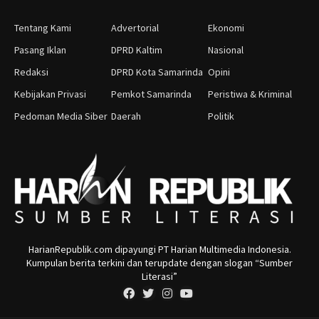
Tentang Kami
Advertorial
Ekonomi
Pasang Iklan
DPRD Kaltim
Nasional
Redaksi
DPRD Kota Samarinda
Opini
Kebijakan Privasi
Pemkot Samarinda
Peristiwa & Kriminal
Pedoman Media Siber
Daerah
Politik
HarianRepublik.com dipayungi PT Harian Multimedia Indonesia.
Kumpulan berita terkini dan terupdate dengan slogan “Sumber
Literasi”