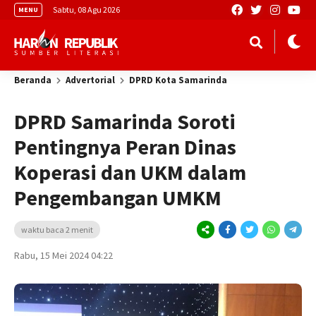
Sabtu, 08 Agu 2026
MENU
Beranda
Advertorial
DPRD Kota Samarinda
DPRD Samarinda Soroti
Pentingnya Peran Dinas
Koperasi dan UKM dalam
Pengembangan UMKM
waktu baca 2 menit
Rabu, 15 Mei 2024 04:22