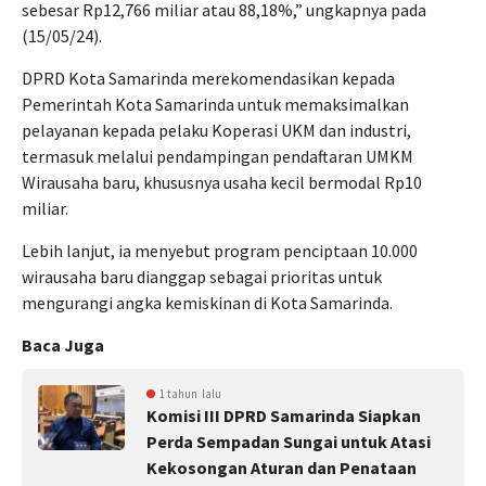
sebesar Rp12,766 miliar atau 88,18%,” ungkapnya pada
(15/05/24).
DPRD Kota Samarinda merekomendasikan kepada
Pemerintah Kota Samarinda untuk memaksimalkan
pelayanan kepada pelaku Koperasi UKM dan industri,
termasuk melalui pendampingan pendaftaran UMKM
Wirausaha baru, khususnya usaha kecil bermodal Rp10
miliar.
Lebih lanjut, ia menyebut program penciptaan 10.000
wirausaha baru dianggap sebagai prioritas untuk
mengurangi angka kemiskinan di Kota Samarinda.
Baca Juga
1 tahun lalu
Komisi III DPRD Samarinda Siapkan
Perda Sempadan Sungai untuk Atasi
Kekosongan Aturan dan Penataan