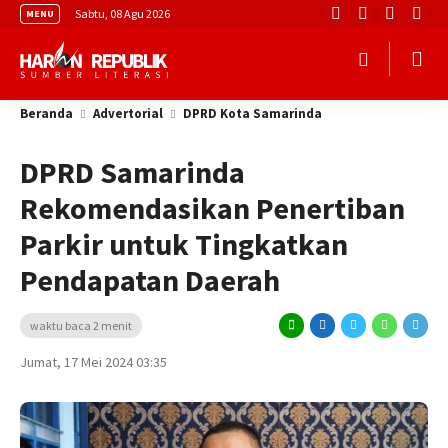
Sabtu, 08 Agu 2026
MENU
Beranda
Advertorial
DPRD Kota Samarinda
DPRD Samarinda
Rekomendasikan Penertiban
Parkir untuk Tingkatkan
Pendapatan Daerah
waktu baca 2 menit
Jumat, 17 Mei 2024 03:35