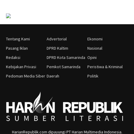
Tentang Kami
Advertorial
Ekonomi
Pasang Iklan
DPRD Kaltim
Nasional
Redaksi
DPRD Kota Samarinda
Opini
Kebijakan Privasi
Pemkot Samarinda
Peristiwa & Kriminal
Pedoman Media Siber
Daerah
Politik
HarianRepublik.com dipayungi PT Harian Multimedia Indonesia.