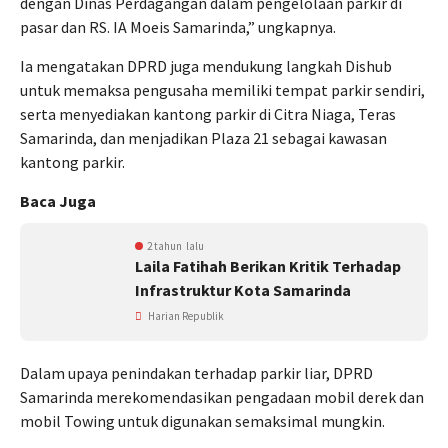
dengan Dinas Perdagangan dalam pengelolaan parkir di
pasar dan RS. IA Moeis Samarinda,” ungkapnya.
Ia mengatakan DPRD juga mendukung langkah Dishub
untuk memaksa pengusaha memiliki tempat parkir sendiri,
serta menyediakan kantong parkir di Citra Niaga, Teras
Samarinda, dan menjadikan Plaza 21 sebagai kawasan
kantong parkir.
Baca Juga
2 tahun lalu
Laila Fatihah Berikan Kritik Terhadap
Infrastruktur Kota Samarinda
Harian Republik
Dalam upaya penindakan terhadap parkir liar, DPRD
Samarinda merekomendasikan pengadaan mobil derek dan
mobil Towing untuk digunakan semaksimal mungkin.