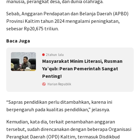
manusia, perangkat desa, dan dunia olahraga.
Sebab, Anggaran Pendapatan dan Belanja Daerah (APBD)
Provinsi Kaltim tahun 2024 mengalami peningkatan,
sebesar Rp20,675 triliun.
Baca Juga
2 tahun lalu
Masyarakat Minim Literasi, Rusman
Ya’qub: Peran Pemerintah Sangat
Penting!
Harian Republik
“Sapras pendidikan perlu ditambahkan, karena ini
berpengaruh pada kualitas pendidikan,” jelasnya.
Kemudian, kata dia, terkait penambahan anggaran
tersebut, sudah direncanakan dengan beberapa Organisasi
Perangkat Daerah (OPD) Kaltim, termasuk Disdikbud