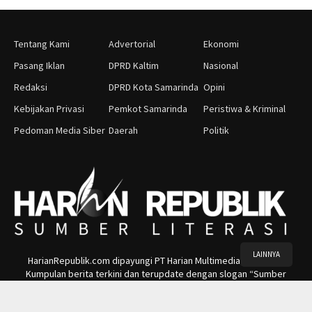
Tentang Kami
Advertorial
Ekonomi
Pasang Iklan
DPRD Kaltim
Nasional
Redaksi
DPRD Kota Samarinda
Opini
Kebijakan Privasi
Pemkot Samarinda
Peristiwa & Kriminal
Pedoman Media Siber
Daerah
Politik
LAINNYA
HarianRepublik.com dipayungi PT Harian Multimedia Indonesia.
Kumpulan berita terkini dan terupdate dengan slogan “Sumber
Literasi”