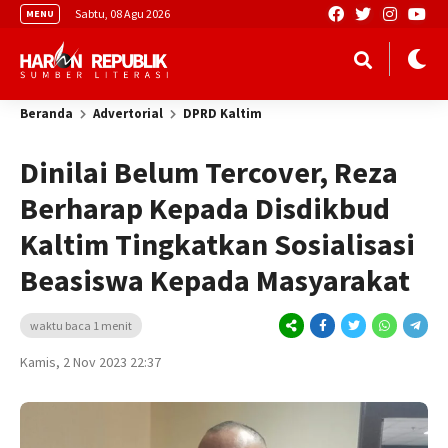
Sabtu, 08 Agu 2026
MENU
Beranda
Advertorial
DPRD Kaltim
Dinilai Belum Tercover, Reza
Berharap Kepada Disdikbud
Kaltim Tingkatkan Sosialisasi
Beasiswa Kepada Masyarakat
waktu baca 1 menit
Kamis, 2 Nov 2023 22:37