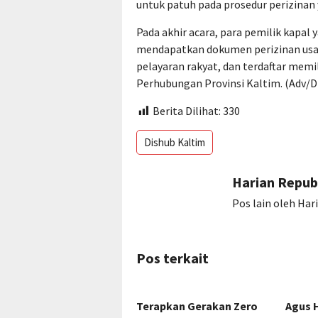
untuk patuh pada prosedur perizinan 
Pada akhir acara, para pemilik kapal y
mendapatkan dokumen perizinan usaha
pelayaran rakyat, dan terdaftar memil
Perhubungan Provinsi Kaltim. (Adv/D
Berita Dilihat:
330
Dishub Kaltim
Harian Repub
Pos lain oleh Har
Pos terkait
Terapkan Gerakan Zero
Agus 