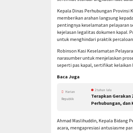
Kepala Dinas Perhubungan Provinsi Ka
memberikan arahan langsung kepada 
pentingnya keselamatan pelayaran s
kejelasan legalitas dokumen kapal. P
untuk menghindari praktik percaloan
Robinson Kasi Keselamatan Pelayaran 
narasumber untuk menjelaskan pros
seperti pas kapal, sertifikat kelaikan 
Baca Juga
2 tahun lalu
Harian
Terapkan Gerakan Z
Republik
Perhubungan, dan K
Ahmad Maslihuddin, Kepala Bidang Pe
acara, mengapresiasi antusiasme para