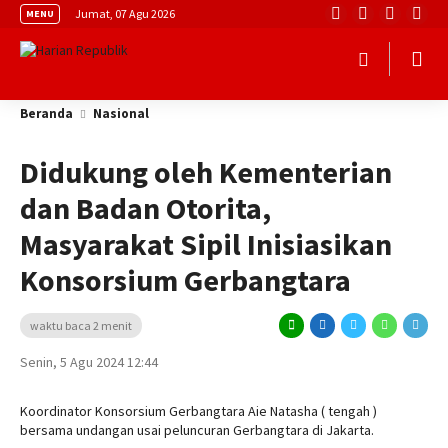
Jumat, 07 Agu 2026
MENU
Beranda
Nasional
Didukung oleh Kementerian
dan Badan Otorita,
Masyarakat Sipil Inisiasikan
Konsorsium Gerbangtara
waktu baca 2 menit
Senin, 5 Agu 2024 12:44
Koordinator Konsorsium Gerbangtara Aie Natasha ( tengah )
bersama undangan usai peluncuran Gerbangtara di Jakarta.