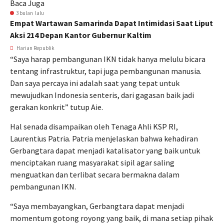
Baca Juga
3 bulan lalu
Empat Wartawan Samarinda Dapat Intimidasi Saat Liput
Aksi 214 Depan Kantor Gubernur Kaltim
Harian Republik
“Saya harap pembangunan IKN tidak hanya melulu bicara
tentang infrastruktur, tapi juga pembangunan manusia.
Dan saya percaya ini adalah saat yang tepat untuk
mewujudkan Indonesia senteris, dari gagasan baik jadi
gerakan konkrit” tutup Aie.
Hal senada disampaikan oleh Tenaga Ahli KSP RI,
Laurentius Patria. Patria menjelaskan bahwa kehadiran
Gerbangtara dapat menjadi katalisator yang baik untuk
menciptakan ruang masyarakat sipil agar saling
menguatkan dan terlibat secara bermakna dalam
pembangunan IKN.
“Saya membayangkan, Gerbangtara dapat menjadi
momentum gotong royong yang baik, di mana setiap pihak