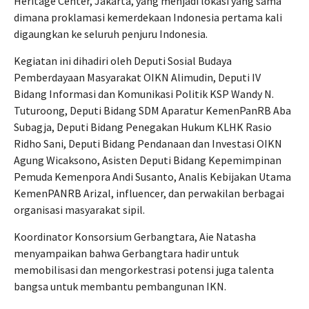
Heritage Center, Jakarta, yang menjadi lokasi yang sama
dimana proklamasi kemerdekaan Indonesia pertama kali
digaungkan ke seluruh penjuru Indonesia.
Kegiatan ini dihadiri oleh Deputi Sosial Budaya
Pemberdayaan Masyarakat OIKN Alimudin, Deputi IV
Bidang Informasi dan Komunikasi Politik KSP Wandy N.
Tuturoong, Deputi Bidang SDM Aparatur KemenPanRB Aba
Subagja, Deputi Bidang Penegakan Hukum KLHK Rasio
Ridho Sani, Deputi Bidang Pendanaan dan Investasi OIKN
Agung Wicaksono, Asisten Deputi Bidang Kepemimpinan
Pemuda Kemenpora Andi Susanto, Analis Kebijakan Utama
KemenPANRB Arizal, influencer, dan perwakilan berbagai
organisasi masyarakat sipil.
Koordinator Konsorsium Gerbangtara, Aie Natasha
menyampaikan bahwa Gerbangtara hadir untuk
memobilisasi dan mengorkestrasi potensi juga talenta
bangsa untuk membantu pembangunan IKN.