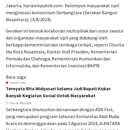
Jakarta, harianrepublik.com- Kelompok masyarakat sipil
menginisiasi konsorsium Gerbangtara (Gerakan Bangun
Nusantara), (3/8/2024).
Gerakan ini bentuk kolaborasi multipihak dari unsur swasta
dan organisasi masyarakat sipil yang didukung oleh
berbagai kementerian dan lembaga terkait, seperti Otorita
Ibu Kota Nusantara, Kantor Staf Presiden, Kementerian
Pemuda dan Olahraga, Kementerian Komunikasi dan
Informatika, dan Kementerian Investasi/BKPM.
Baca Juga
2 bulan lalu
Ternyata Rita Widyasari Selama Jadi Bupati Kukar
Banyak Kegiatan Sosial Untuk Masyarakat
Harian Republik
Gerbangtara diluncurkan bersamaan dengan ASN Fest,
yang merupakan program tahunan Komunitas Abdi Muda.
Acara ini diselenggarakan pada 3 Agustus 2024, di ANTARA