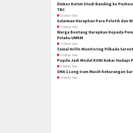
Dinkes Kutim Studi Banding ke Puske
TBC
1 tahun lalu
Sulaiman Harapkan Para Pelatih dan W
1 tahun lalu
Warga Bontang Harapkan Kepada Peme
Pelaku UMKM
1 tahun lalu
Zainal Arifin Monitoring Pilkada Seren
1 tahun lalu
Popda Jadi Modal KONI Kukar Hadapi 
8 bulan lalu
SMA 1 Long Iram Masih Kekurangan Sa
2 tahun lalu