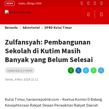
Sabtu, 08 Agu 2026
MENU
Beranda
Advertorial
DPRD Kutai Timur
Zulfansyah: Pembangunan
Sekolah di Kutim Masih
Banyak yang Belum Selesai
waktu baca 1 menit
Senin, 4 Nov 2024 21:11
Kutai Timur, harianrepublik.com – Keetua Komisi D Bidang
Kesejahteraan Rakyat Dewan Perwakilan Rakyat Daerah