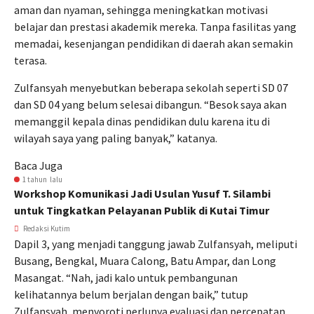
aman dan nyaman, sehingga meningkatkan motivasi
belajar dan prestasi akademik mereka. Tanpa fasilitas yang
memadai, kesenjangan pendidikan di daerah akan semakin
terasa.
Zulfansyah menyebutkan beberapa sekolah seperti SD 07
dan SD 04 yang belum selesai dibangun. “Besok saya akan
memanggil kepala dinas pendidikan dulu karena itu di
wilayah saya yang paling banyak,” katanya.
Baca Juga
1 tahun lalu
Workshop Komunikasi Jadi Usulan Yusuf T. Silambi
untuk Tingkatkan Pelayanan Publik di Kutai Timur
Redaksi Kutim
Dapil 3, yang menjadi tanggung jawab Zulfansyah, meliputi
Busang, Bengkal, Muara Calong, Batu Ampar, dan Long
Masangat. “Nah, jadi kalo untuk pembangunan
kelihatannya belum berjalan dengan baik,” tutup
Zulfansyah, menyoroti perlunya evaluasi dan percepatan