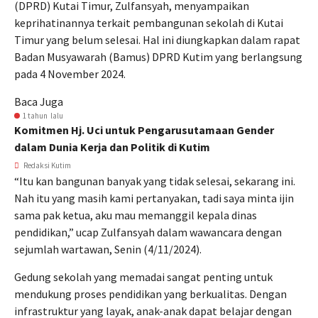
(DPRD) Kutai Timur, Zulfansyah, menyampaikan
keprihatinannya terkait pembangunan sekolah di Kutai
Timur yang belum selesai. Hal ini diungkapkan dalam rapat
Badan Musyawarah (Bamus) DPRD Kutim yang berlangsung
pada 4 November 2024.
Baca Juga
1 tahun lalu
Komitmen Hj. Uci untuk Pengarusutamaan Gender
dalam Dunia Kerja dan Politik di Kutim
Redaksi Kutim
“Itu kan bangunan banyak yang tidak selesai, sekarang ini.
Nah itu yang masih kami pertanyakan, tadi saya minta ijin
sama pak ketua, aku mau memanggil kepala dinas
pendidikan,” ucap Zulfansyah dalam wawancara dengan
sejumlah wartawan, Senin (4/11/2024).
Gedung sekolah yang memadai sangat penting untuk
mendukung proses pendidikan yang berkualitas. Dengan
infrastruktur yang layak, anak-anak dapat belajar dengan