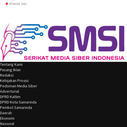
10 bulan lalu
Tentang Kami
Pasang Iklan
Redaksi
Kebijakan Privasi
Pedoman Media Siber
Advertorial
DPRD Kaltim
DPRD Kota Samarinda
Pemkot Samarinda
Daerah
Ekonomi
Nasional