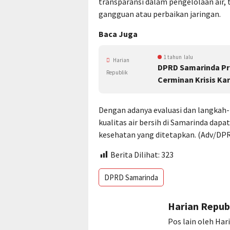
transparansi dalam pengelolaan air,
gangguan atau perbaikan jaringan.
Baca Juga
1 tahun lalu
Harian
DPRD Samarinda Pri
Republik
Cerminan Krisis Ka
Dengan adanya evaluasi dan langkah-
kualitas air bersih di Samarinda dap
kesehatan yang ditetapkan. (Adv/DP
Berita Dilihat:
323
DPRD Samarinda
Harian Repub
Pos lain oleh Har