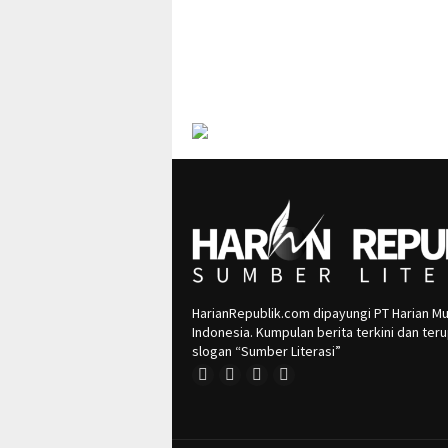
HarianRepublik.com dipayungi PT Harian Mu
Indonesia. Kumpulan berita terkini dan te
slogan “Sumber Literasi”