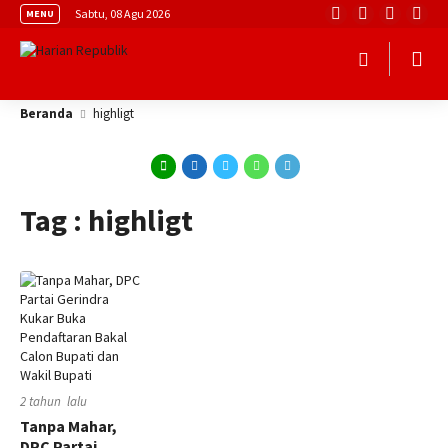
Sabtu, 08 Agu 2026
MENU
Beranda
highligt
Tag : highligt
2 tahun lalu
Tanpa Mahar,
DPC Partai