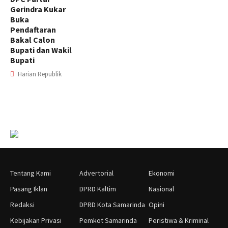
Gerindra Kukar
Buka
Pendaftaran
Bakal Calon
Bupati dan Wakil
Bupati
Harian Republik
Tentang Kami
Advertorial
Ekonomi
Pasang Iklan
DPRD Kaltim
Nasional
Redaksi
DPRD Kota Samarinda
Opini
Kebijakan Privasi
Pemkot Samarinda
Peristiwa & Kriminal