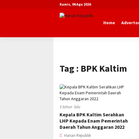
Kamis, 06 Agu 2026
Home
Advertor
Beranda
BPK Kaltim
Tag : BPK Kaltim
3 tahun lalu
Kepala BPK Kaltim Serahkan
LHP Kepada Enam Pemerintah
Daerah Tahun Anggaran 2022
Harian Republik