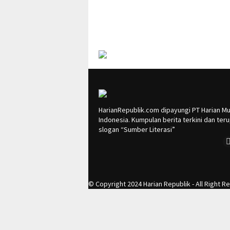
HarianRepublik.com dipayungi PT Harian Mu
Indonesia. Kumpulan berita terkini dan te
slogan “Sumber Literasi”
© Copyright 2024 Harian Republik - All Right R