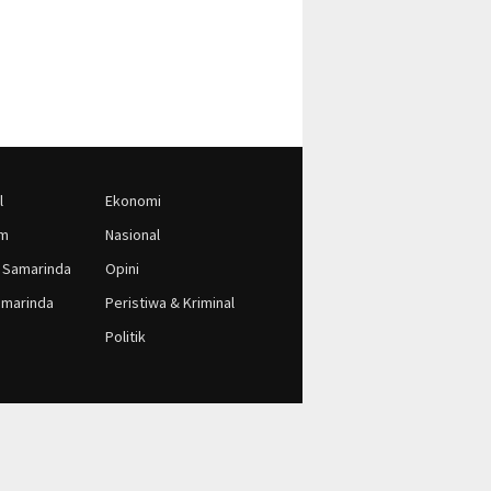
l
Ekonomi
im
Nasional
 Samarinda
Opini
marinda
Peristiwa & Kriminal
Politik