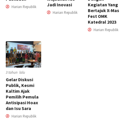
Jadi Inovasi
Kegiatan Yang
Harian Republik
Bertajuk X-Mas
Harian Republik
Fest OMK
Katedral 2023
Harian Republik
3 tahun lalu
Gelar Diskusi
Publik, Kesmi
Kaltim Ajak
Pemilih Pemula
Antisipasi Hoax
dan Isu Sara
Harian Republik