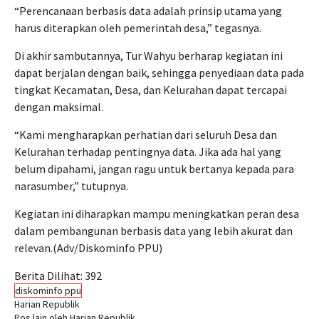
“Perencanaan berbasis data adalah prinsip utama yang
harus diterapkan oleh pemerintah desa,” tegasnya.
Di akhir sambutannya, Tur Wahyu berharap kegiatan ini
dapat berjalan dengan baik, sehingga penyediaan data pada
tingkat Kecamatan, Desa, dan Kelurahan dapat tercapai
dengan maksimal.
“Kami mengharapkan perhatian dari seluruh Desa dan
Kelurahan terhadap pentingnya data. Jika ada hal yang
belum dipahami, jangan ragu untuk bertanya kepada para
narasumber,” tutupnya.
Kegiatan ini diharapkan mampu meningkatkan peran desa
dalam pembangunan berbasis data yang lebih akurat dan
relevan.(Adv/Diskominfo PPU)
Berita Dilihat:
392
diskominfo ppu
Harian Republik
Pos lain oleh Harian Republik