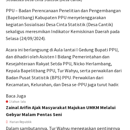
PPU – Badan Perencanaan Penelitian dan Pengembangan
(Bapelitbang) Kabupaten PPU menyelenggarakan
kegiatan Sosialisasi Desa Cinta Statistik (Desa Cantik)
sekaligus meresmikan Indikator Kemiskinan Daerah pada
Selasa (24/09/2024).
Acara ini berlangsung di Aula lantai I Gedung Bupati PPU,
dan dihadiri oleh Asisten I Bidang Pemerintahan dan
Kesejahteraan Rakyat Setda PPU, Nicko Herlambang,
Kepala Bapelitbang PPU, Tur Wahyu, serta perwakilan dari
Badan Pusat Statistik (BPS) PPU. Perwakilan dari
Kecamatan, Kelurahan, dan Desa se-PPU juga turut hadir.
Baca Juga
1 tahun lalu
Zainal Arifin Ajak Masyarakat Majukan UMKM Melalui
Gebyar Malam Pentas Seni
Harian Republik
Dalam sambutannya, Tur Wahyu menegaskan pentingnya