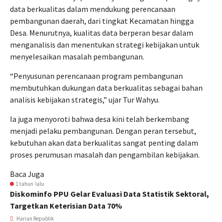
data berkualitas dalam mendukung perencanaan
pembangunan daerah, dari tingkat Kecamatan hingga
Desa. Menurutnya, kualitas data berperan besar dalam
menganalisis dan menentukan strategi kebijakan untuk
menyelesaikan masalah pembangunan.
“Penyusunan perencanaan program pembangunan
membutuhkan dukungan data berkualitas sebagai bahan
analisis kebijakan strategis,” ujar Tur Wahyu.
Ia juga menyoroti bahwa desa kini telah berkembang
menjadi pelaku pembangunan. Dengan peran tersebut,
kebutuhan akan data berkualitas sangat penting dalam
proses perumusan masalah dan pengambilan kebijakan.
Baca Juga
1 tahun lalu
Diskominfo PPU Gelar Evaluasi Data Statistik Sektoral,
Targetkan Keterisian Data 70%
Harian Republik