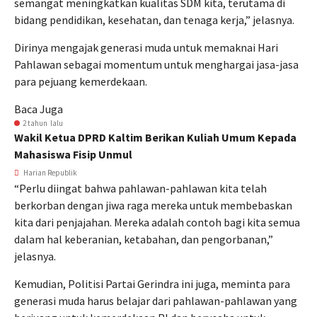
semangat meningkatkan kualitas SDM kita, terutama di
bidang pendidikan, kesehatan, dan tenaga kerja,” jelasnya.
Dirinya mengajak generasi muda untuk memaknai Hari
Pahlawan sebagai momentum untuk menghargai jasa-jasa
para pejuang kemerdekaan.
Baca Juga
2 tahun lalu
Wakil Ketua DPRD Kaltim Berikan Kuliah Umum Kepada
Mahasiswa Fisip Unmul
Harian Republik
“Perlu diingat bahwa pahlawan-pahlawan kita telah
berkorban dengan jiwa raga mereka untuk membebaskan
kita dari penjajahan. Mereka adalah contoh bagi kita semua
dalam hal keberanian, ketabahan, dan pengorbanan,”
jelasnya.
Kemudian, Politisi Partai Gerindra ini juga, meminta para
generasi muda harus belajar dari pahlawan-pahlawan yang