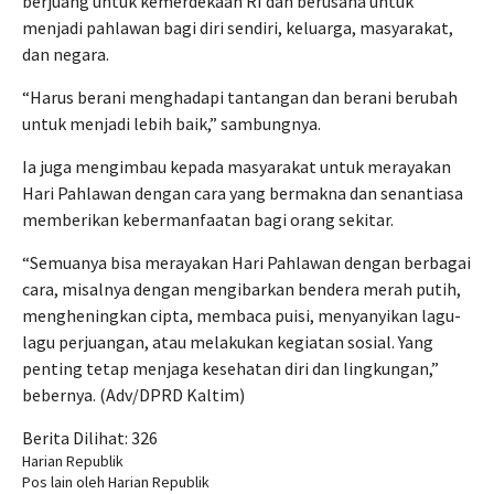
berjuang untuk kemerdekaan RI dan berusaha untuk
menjadi pahlawan bagi diri sendiri, keluarga, masyarakat,
dan negara.
“Harus berani menghadapi tantangan dan berani berubah
untuk menjadi lebih baik,” sambungnya.
Ia juga mengimbau kepada masyarakat untuk merayakan
Hari Pahlawan dengan cara yang bermakna dan senantiasa
memberikan kebermanfaatan bagi orang sekitar.
“Semuanya bisa merayakan Hari Pahlawan dengan berbagai
cara, misalnya dengan mengibarkan bendera merah putih,
mengheningkan cipta, membaca puisi, menyanyikan lagu-
lagu perjuangan, atau melakukan kegiatan sosial. Yang
penting tetap menjaga kesehatan diri dan lingkungan,”
bebernya. (Adv/DPRD Kaltim)
Berita Dilihat:
326
Harian Republik
Pos lain oleh Harian Republik