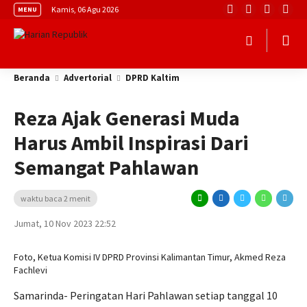
Kamis, 06 Agu 2026
MENU
Beranda
Advertorial
DPRD Kaltim
Reza Ajak Generasi Muda
Harus Ambil Inspirasi Dari
Semangat Pahlawan
waktu baca 2 menit
Jumat, 10 Nov 2023 22:52
Foto, Ketua Komisi IV DPRD Provinsi Kalimantan Timur, Akmed Reza
Fachlevi
Samarinda- Peringatan Hari Pahlawan setiap tanggal 10