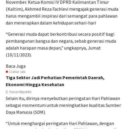
November. Ketua Komisi IV DPRD Kalimantan Timur
(Kaltim), Akhmed Reza Fachlevi mengajak generasi muda
harus mengambil inspirasi dari semangat para pahlawan
dan menerapkan dalam kehidupan sehari-hari
“Generasi muda dapat berkontribusi secara positif bagi
pembangunan bangsa dan negara, sebab generasi muda
adalah harapan masa depan,” ungkapnya, Jumat
(10/11/2023).
Baca Juga
1 tahun lalu
Tiga Sektor Jadi Perhatian Pemerintah Daerah,
Ekonomi Hingga Kesehatan
Harian Republik
Selain itu, dirinya menyebutkan peringatan Hari Pahlawan
sebagai momentum untuk meningkatkan kualitas Sumber
Daya Manusia (SDM).
“Untuk menghargai peringatan Hari Pahlawan, dengan