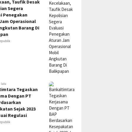
kaan, Taufik Desak
sian Segera
si Penegakan
 Jam Operasional
Angkutan Barang Di
apan
epublik
 lalu
timtara Tegaskan
ama Dengan PT
rdasarkan
katan Sejak 2023
uai Regulasi
epublik