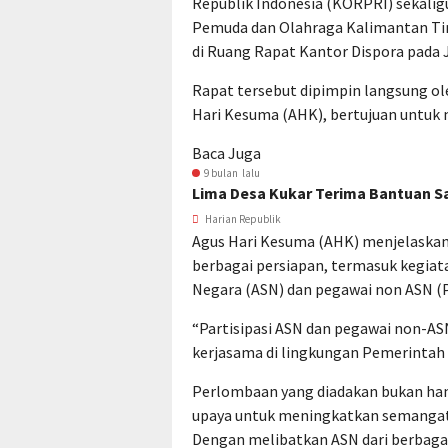
Republik Indonesia (KORPRI) sekalig
Pemuda dan Olahraga Kalimantan Ti
di Ruang Rapat Kantor Dispora pada 
Rapat tersebut dipimpin langsung ol
Hari Kesuma (AHK), bertujuan untuk
Baca Juga
9 bulan lalu
Lima Desa Kukar Terima Bantuan S
Harian Republik
Agus Hari Kesuma (AHK) menjelaskan
berbagai persiapan, termasuk kegiat
Negara (ASN) dan pegawai non ASN (
“Partisipasi ASN dan pegawai non-A
kerjasama di lingkungan Pemerintah 
Perlombaan yang diadakan bukan hany
upaya untuk meningkatkan semangat
Dengan melibatkan ASN dari berbagai