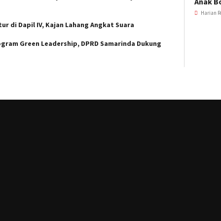
Anak B
Harian R
ur di Dapil IV, Kajan Lahang Angkat Suara
ogram Green Leadership, DPRD Samarinda Dukung