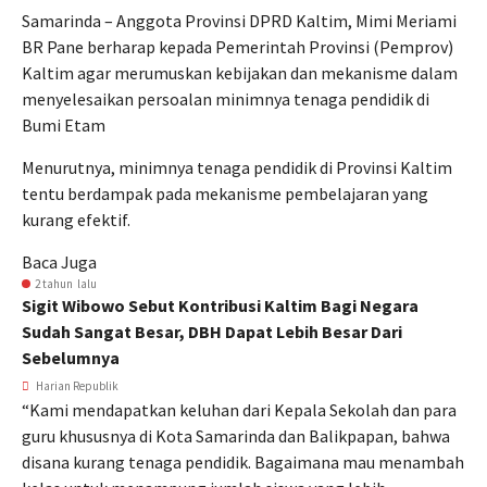
Samarinda – Anggota Provinsi DPRD Kaltim, Mimi Meriami
BR Pane berharap kepada Pemerintah Provinsi (Pemprov)
Kaltim agar merumuskan kebijakan dan mekanisme dalam
menyelesaikan persoalan minimnya tenaga pendidik di
Bumi Etam
Menurutnya, minimnya tenaga pendidik di Provinsi Kaltim
tentu berdampak pada mekanisme pembelajaran yang
kurang efektif.
Baca Juga
2 tahun lalu
Sigit Wibowo Sebut Kontribusi Kaltim Bagi Negara
Sudah Sangat Besar, DBH Dapat Lebih Besar Dari
Sebelumnya
Harian Republik
“Kami mendapatkan keluhan dari Kepala Sekolah dan para
guru khususnya di Kota Samarinda dan Balikpapan, bahwa
disana kurang tenaga pendidik. Bagaimana mau menambah