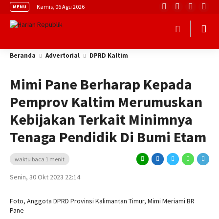
Kamis, 06 Agu 2026
MENU
Beranda
Advertorial
DPRD Kaltim
Mimi Pane Berharap Kepada
Pemprov Kaltim Merumuskan
Kebijakan Terkait Minimnya
Tenaga Pendidik Di Bumi Etam
waktu baca 1 menit
Senin, 30 Okt 2023 22:14
Foto, Anggota DPRD Provinsi Kalimantan Timur, Mimi Meriami BR
Pane