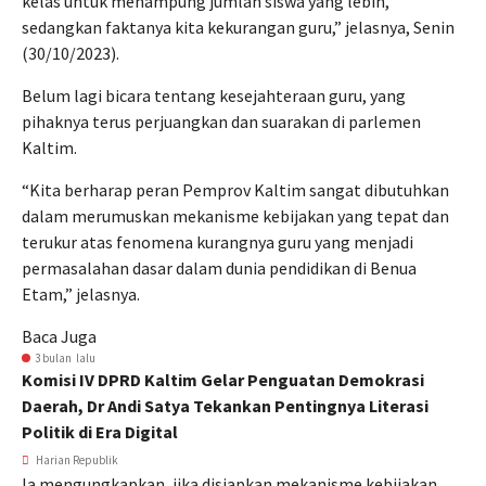
kelas untuk menampung jumlah siswa yang lebih,
sedangkan faktanya kita kekurangan guru,” jelasnya, Senin
(30/10/2023).
Belum lagi bicara tentang kesejahteraan guru, yang
pihaknya terus perjuangkan dan suarakan di parlemen
Kaltim.
“Kita berharap peran Pemprov Kaltim sangat dibutuhkan
dalam merumuskan mekanisme kebijakan yang tepat dan
terukur atas fenomena kurangnya guru yang menjadi
permasalahan dasar dalam dunia pendidikan di Benua
Etam,” jelasnya.
Baca Juga
3 bulan lalu
Komisi IV DPRD Kaltim Gelar Penguatan Demokrasi
Daerah, Dr Andi Satya Tekankan Pentingnya Literasi
Politik di Era Digital
Harian Republik
Ia mengungkapkan, jika disiapkan mekanisme kebijakan