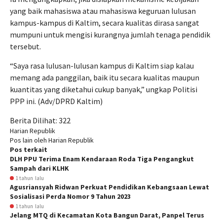
yang baik mahasiswa atau mahasiswa keguruan lulusan
kampus-kampus di Kaltim, secara kualitas dirasa sangat
mumpuni untuk mengisi kurangnya jumlah tenaga pendidik
tersebut.
“Saya rasa lulusan-lulusan kampus di Kaltim siap kalau
memang ada panggilan, baik itu secara kualitas maupun
kuantitas yang diketahui cukup banyak,” ungkap Politisi
PPP ini. (Adv/DPRD Kaltim)
Berita Dilihat:
322
Harian Republik
Pos lain oleh Harian Republik
Pos terkait
DLH PPU Terima Enam Kendaraan Roda Tiga Pengangkut
Sampah dari KLHK
1 tahun lalu
Agusriansyah Ridwan Perkuat Pendidikan Kebangsaan Lewat
Sosialisasi Perda Nomor 9 Tahun 2023
1 tahun lalu
Jelang MTQ di Kecamatan Kota Bangun Darat, Panpel Terus