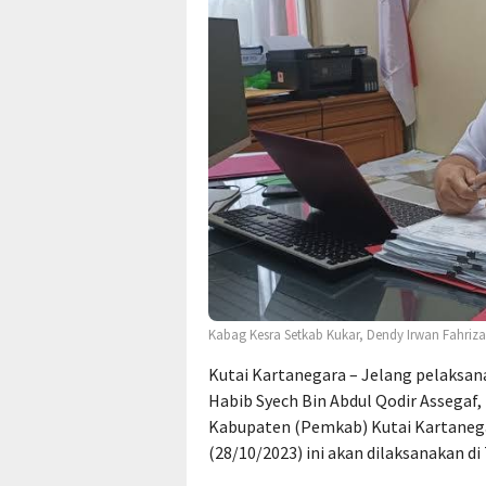
Kabag Kesra Setkab Kukar, Dendy Irwan Fahriza
Kutai Kartanegara – Jelang pelaksan
Habib Syech Bin Abdul Qodir Assegaf
Kabupaten (Pemkab) Kutai Kartanegar
(28/10/2023) ini akan dilaksanakan 