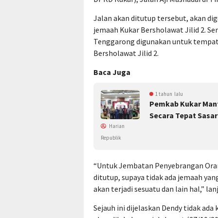
Jalan akan ditutup tersebut, akan di
jemaah Kukar Bersholawat Jilid 2. Se
Tenggarong digunakan untuk tempat
Bersholawat Jilid 2.
Baca Juga
1 tahun lalu
Pemkab Kukar Manf
Secara Tepat Sasa
Harian
Republik
“Untuk Jembatan Penyebrangan Orang
ditutup, supaya tidak ada jemaah ya
akan terjadi sesuatu dan lain hal,” lan
Sejauh ini dijelaskan Dendy tidak ad