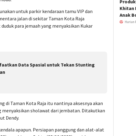
Produkt
Khitan 
gunakan untuk parkir kendaraan tamu VIP dan
Anak B
mentara jalan di sekitar Taman Kota Raja
Harian 
 duduk para jemaah yang menyaksikan Kukar
aatkan Data Spasial untuk Tekan Stunting
ran
 di Taman Kota Raja itu nantinya aksesnya akan
ng menyaksikan sholawat dari jembatan. Ditakutkan
jut Dendy.
a kendala apapun. Persiapan panggung dan alat-alat