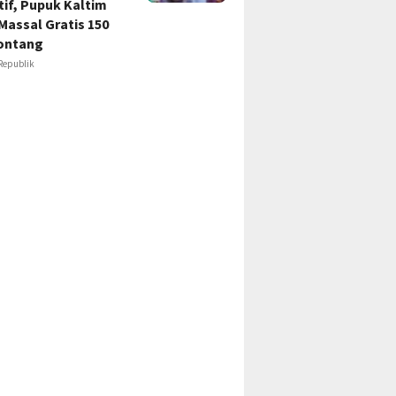
if, Pupuk Kaltim
Massal Gratis 150
ontang
Republik