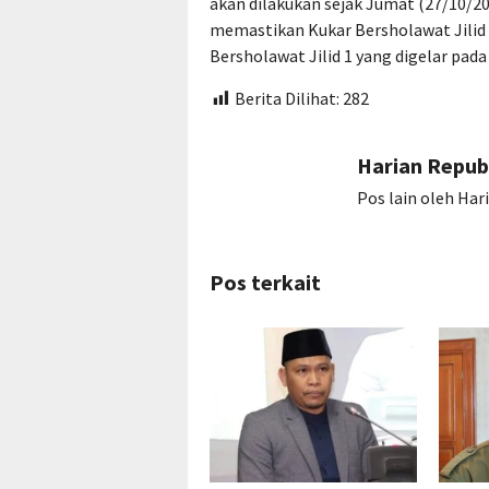
akan dilakukan sejak Jumat (27/10/20
memastikan Kukar Bersholawat Jilid 2
Bersholawat Jilid 1 yang digelar pada
Berita Dilihat:
282
Harian Repub
Pos lain oleh Har
Pos terkait