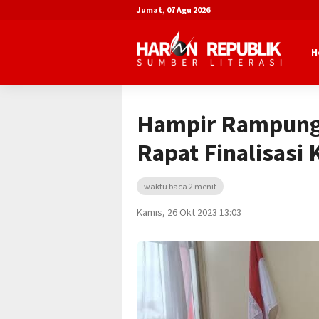
Jumat, 07 Agu 2026
H
Beranda
Advertorial
Diskominfo Ku
Hampir Rampung
Rapat Finalisasi
waktu baca 2 menit
Kamis, 26 Okt 2023 13:03