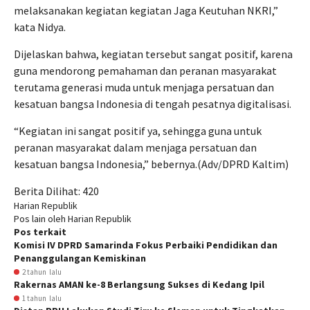
melaksanakan kegiatan kegiatan Jaga Keutuhan NKRI,”
kata Nidya.
Dijelaskan bahwa, kegiatan tersebut sangat positif, karena
guna mendorong pemahaman dan peranan masyarakat
terutama generasi muda untuk menjaga persatuan dan
kesatuan bangsa Indonesia di tengah pesatnya digitalisasi.
“Kegiatan ini sangat positif ya, sehingga guna untuk
peranan masyarakat dalam menjaga persatuan dan
kesatuan bangsa Indonesia,” bebernya.(Adv/DPRD Kaltim)
Berita Dilihat:
420
Harian Republik
Pos lain oleh Harian Republik
Pos terkait
Komisi IV DPRD Samarinda Fokus Perbaiki Pendidikan dan
Penanggulangan Kemiskinan
2 tahun lalu
Rakernas AMAN ke-8 Berlangsung Sukses di Kedang Ipil
1 tahun lalu