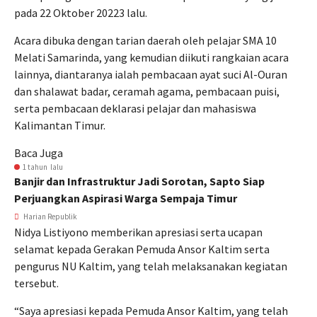
pada 22 Oktober 20223 lalu.
Acara dibuka dengan tarian daerah oleh pelajar SMA 10
Melati Samarinda, yang kemudian diikuti rangkaian acara
lainnya, diantaranya ialah pembacaan ayat suci Al-Ouran
dan shalawat badar, ceramah agama, pembacaan puisi,
serta pembacaan deklarasi pelajar dan mahasiswa
Kalimantan Timur.
Baca Juga
1 tahun lalu
Banjir dan Infrastruktur Jadi Sorotan, Sapto Siap
Perjuangkan Aspirasi Warga Sempaja Timur
Harian Republik
Nidya Listiyono memberikan apresiasi serta ucapan
selamat kepada Gerakan Pemuda Ansor Kaltim serta
pengurus NU Kaltim, yang telah melaksanakan kegiatan
tersebut.
“Saya apresiasi kepada Pemuda Ansor Kaltim, yang telah