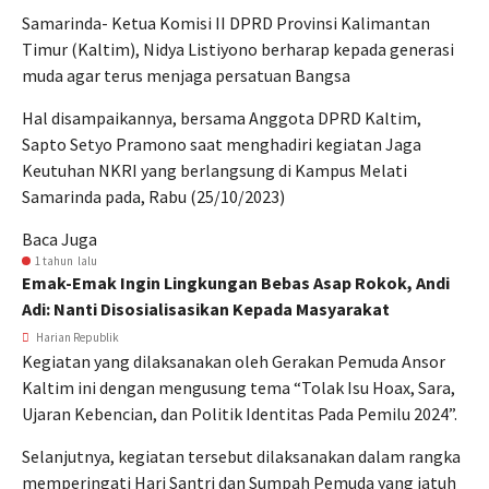
Samarinda- Ketua Komisi II DPRD Provinsi Kalimantan
Timur (Kaltim), Nidya Listiyono berharap kepada generasi
muda agar terus menjaga persatuan Bangsa
Hal disampaikannya, bersama Anggota DPRD Kaltim,
Sapto Setyo Pramono saat menghadiri kegiatan Jaga
Keutuhan NKRI yang berlangsung di Kampus Melati
Samarinda pada, Rabu (25/10/2023)
Baca Juga
1 tahun lalu
Emak-Emak Ingin Lingkungan Bebas Asap Rokok, Andi
Adi: Nanti Disosialisasikan Kepada Masyarakat
Harian Republik
Kegiatan yang dilaksanakan oleh Gerakan Pemuda Ansor
Kaltim ini dengan mengusung tema “Tolak Isu Hoax, Sara,
Ujaran Kebencian, dan Politik Identitas Pada Pemilu 2024”.
Selanjutnya, kegiatan tersebut dilaksanakan dalam rangka
memperingati Hari Santri dan Sumpah Pemuda yang jatuh