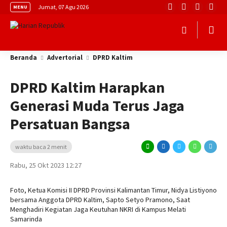
Jumat, 07 Agu 2026
MENU
Beranda
Advertorial
DPRD Kaltim
DPRD Kaltim Harapkan
Generasi Muda Terus Jaga
Persatuan Bangsa
waktu baca 2 menit
Rabu, 25 Okt 2023 12:27
Foto, Ketua Komisi II DPRD Provinsi Kalimantan Timur, Nidya Listiyono
bersama Anggota DPRD Kaltim, Sapto Setyo Pramono, Saat
Menghadiri Kegiatan Jaga Keutuhan NKRI di Kampus Melati
Samarinda