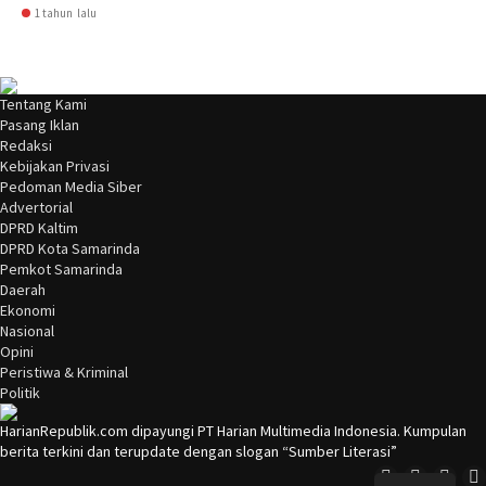
1 tahun lalu
Tentang Kami
Pasang Iklan
Redaksi
Kebijakan Privasi
Pedoman Media Siber
Advertorial
DPRD Kaltim
DPRD Kota Samarinda
Pemkot Samarinda
Daerah
Ekonomi
Nasional
Opini
Peristiwa & Kriminal
Politik
HarianRepublik.com dipayungi PT Harian Multimedia Indonesia. Kumpulan
berita terkini dan terupdate dengan slogan “Sumber Literasi”