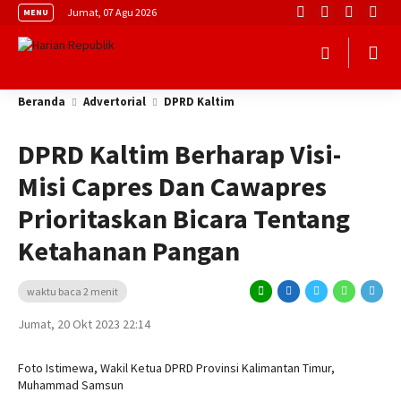
Jumat, 07 Agu 2026
MENU
Beranda
Advertorial
DPRD Kaltim
DPRD Kaltim Berharap Visi-
Misi Capres Dan Cawapres
Prioritaskan Bicara Tentang
Ketahanan Pangan
waktu baca 2 menit
Jumat, 20 Okt 2023 22:14
Foto Istimewa, Wakil Ketua DPRD Provinsi Kalimantan Timur,
Muhammad Samsun