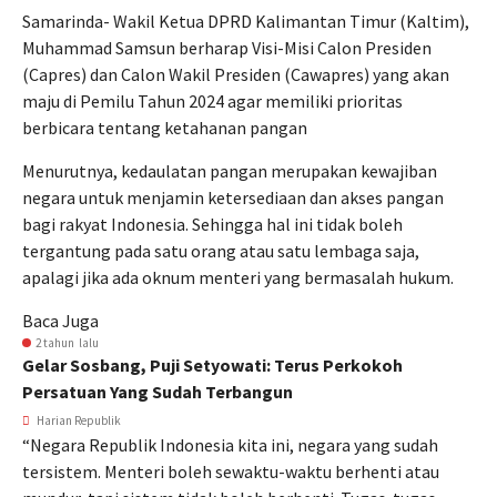
Samarinda- Wakil Ketua DPRD Kalimantan Timur (Kaltim),
Muhammad Samsun berharap Visi-Misi Calon Presiden
(Capres) dan Calon Wakil Presiden (Cawapres) yang akan
maju di Pemilu Tahun 2024 agar memiliki prioritas
berbicara tentang ketahanan pangan
Menurutnya, kedaulatan pangan merupakan kewajiban
negara untuk menjamin ketersediaan dan akses pangan
bagi rakyat Indonesia. Sehingga hal ini tidak boleh
tergantung pada satu orang atau satu lembaga saja,
apalagi jika ada oknum menteri yang bermasalah hukum.
Baca Juga
2 tahun lalu
Gelar Sosbang, Puji Setyowati: Terus Perkokoh
Persatuan Yang Sudah Terbangun
Harian Republik
“Negara Republik Indonesia kita ini, negara yang sudah
tersistem. Menteri boleh sewaktu-waktu berhenti atau