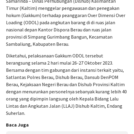
Samarinda – Dinas Perhubungan (Dishub) Kalimantan
Timur (Kaltim) menggelar pengawasan dan penegakan
hokum (Gakkum) terhadap peanggaran Over Dimensi Over
Loading (ODOL) pada angkutan barang di di ruas jalan
nasional depan Kantor Dispora Berau dan ruas jalan
provinsi di Simpang Gurimbang Bangun, Kecamatan
Sambaliung, Kabupaten Berau.
Diketahui, pelaksanaan Gakkum ODOL tersebut
berangsung selama 2 hari mulai 26-27 Oktober 2023.
Bersama dengan tim gabungan dari instansi terkait yaitu,
Satlantas Polres Berau, Dishub Berau, Dansub DenPOM
Berau, Kejaksaan Negeri Berau dan Dishub Provinsi Kaltim
dengan menurunkan personelnya sebanyak kurang lebih 40
orang yang dipimpin langsung oleh Kepala Bidang Lalu
Lintas dan Angkutan Jalan (LLAJ) Dishub Kaltim, Endang
Suherlan.
Baca Juga