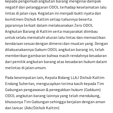
kepada pengemudi angkutan barang mengenai dampak
negatif dari pelanggaran ODOL terhadap keselamatan lalu
lintas di jalan raya. Kegiatan ini menjadi bukti nyata dan
komitmen Dishub Kaltim setiap tahunnya beserta
jajarannya terkait dalam melaksanakan Zero ODOL
Angkutan Barang di Kaltim serta masyarakat diimbau
untuk selalu mematuhi aturan lalu lintas dan memastikan
kendaraan sesuai dengan dimensi dan muatan yang. Dengan
dilaksanakannya Gakum ODOL angkutan barang ini, telah
memberikan gambaran bahwa masih rendahnya kesadaran
dari pemilik angkutan barang atas kesadaran hukum dalam
melintas di jalan umum.
Pada kesempatan lain, Kepala Bidang LLAJ Dishub Kaltim
Endang Suherlan, mengucapkan terima kasih kepada Tim
Gabungan pengawasan & penegakkan hukum (Gakkum)
ODOL angkutan barang lainnya yang telah mendukung,
khususnya Tim Gabungan sehingga berjalan dengan aman
dan lancar. (Adv/Dishub Kaltim)