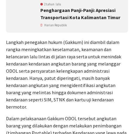
2 tahun lalu
Penghargaan Panji-Panji: Apresiasi
Transportasi Kota Kalimantan Timur
Harian Republik
Langkah penegakan hukum (Gakkum) ini diambil dalam
rangka meningkatkan keselamatan, keamanan dan
kelancaran lalu lintas di jalan raya serta untuk menindak
kendaraan kendaraan angkutan barang yang melanggar
ODOL serta persyaratan kelengkapan administrasi
kendaraan. Hanya, patut diperingati, masih banyak
kendaraan angkutan yang mengidentifikasi angkutan
barang yang melintas hingga dokumen administrasi
kendaraan seperti SIM, STNK dan kartu uji kendaraan
bermotor.
Dalam pelaksanaan Gakkum ODOL tersebut angkutan
barang yang dilakukan dengan melakukan penimbangan
(timbangan Portable) terhadap Kendaraan yang lewa pada