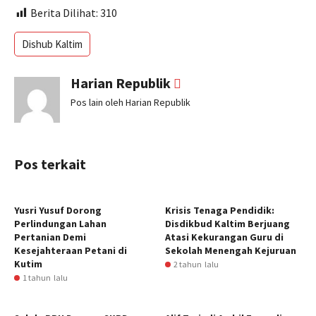
Berita Dilihat:
310
Dishub Kaltim
Harian Republik
Pos lain oleh Harian Republik
Pos terkait
Yusri Yusuf Dorong
Krisis Tenaga Pendidik:
Perlindungan Lahan
Disdikbud Kaltim Berjuang
Pertanian Demi
Atasi Kekurangan Guru di
Kesejahteraan Petani di
Sekolah Menengah Kejuruan
Kutim
2 tahun lalu
1 tahun lalu