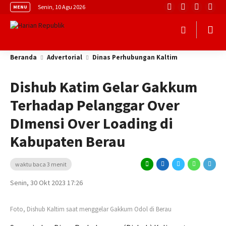
Senin, 10 Agu 2026
MENU
Beranda
Advertorial
Dinas Perhubungan Kaltim
Dishub Katim Gelar Gakkum
Terhadap Pelanggar Over
DImensi Over Loading di
Kabupaten Berau
waktu baca 3 menit
Senin, 30 Okt 2023 17:26
Foto, Dishub Kaltim saat menggelar Gakkum Odol di Berau