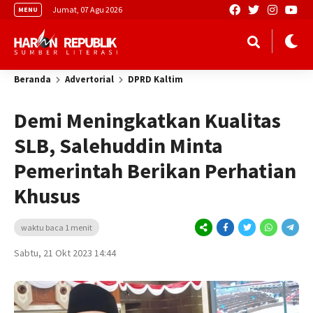
Jumat, 07 Agu 2026
MENU
Beranda
Advertorial
DPRD Kaltim
Demi Meningkatkan Kualitas
SLB, Salehuddin Minta
Pemerintah Berikan Perhatian
Khusus
waktu baca 1 menit
Sabtu, 21 Okt 2023 14:44