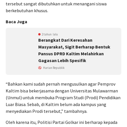
tersebut sangat dibutuhkan untuk menangani siswa
berkebutuhan khusus.
Baca Juga
2 tahun lalu
Berangkat Dari Keresahan
Masyarakat, Sigit Berharap Bentuk
Pansus DPRD Kaltim Melahirkan
Gagasan Lebih Spesifik
Harian Republik
“Bahkan kami sudah pernah mengusulkan agar Pemprov
Kaltim bisa bekerjasama dengan Universitas Mulawarman
(Unmul) untuk membuka Program Studi (Prodi) Pendidikan
Luar Biasa. Sebab, di Kaltim belum ada kampus yang
menyediakan Prodi tersebut,” tambahnya.
Oleh karena itu, Politisi Partai Golkar ini berharap kepada