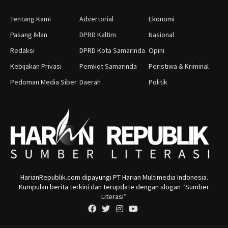
Tentang Kami
Advertorial
Ekonomi
Pasang Iklan
DPRD Kaltim
Nasional
Redaksi
DPRD Kota Samarinda
Opini
Kebijakan Privasi
Pemkot Samarinda
Peristiwa & Kriminal
Pedoman Media Siber
Daerah
Politik
HarianRepublik.com dipayungi PT Harian Multimedia Indonesia.
Kumpulan berita terkini dan terupdate dengan slogan “Sumber
Literasi”