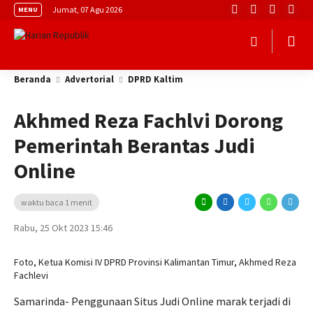
Jumat, 07 Agu 2026
MENU
Beranda
Advertorial
DPRD Kaltim
Akhmed Reza Fachlvi Dorong
Pemerintah Berantas Judi
Online
waktu baca 1 menit
Rabu, 25 Okt 2023 15:46
Foto, Ketua Komisi IV DPRD Provinsi Kalimantan Timur, Akhmed Reza
Fachlevi
Samarinda- Penggunaan Situs Judi Online marak terjadi di