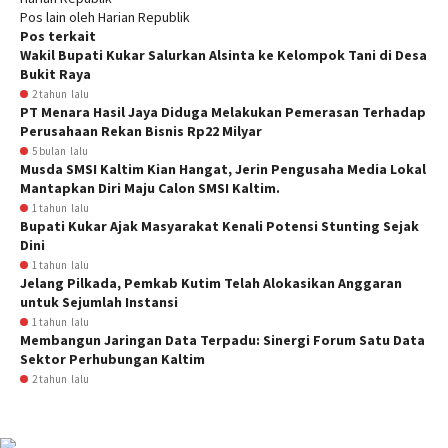
Pos lain oleh Harian Republik
Pos terkait
Wakil Bupati Kukar Salurkan Alsinta ke Kelompok Tani di Desa
Bukit Raya
2 tahun lalu
PT Menara Hasil Jaya Diduga Melakukan Pemerasan Terhadap
Perusahaan Rekan Bisnis Rp22 Milyar
5 bulan lalu
Musda SMSI Kaltim Kian Hangat, Jerin Pengusaha Media Lokal
Mantapkan Diri Maju Calon SMSI Kaltim.
1 tahun lalu
Bupati Kukar Ajak Masyarakat Kenali Potensi Stunting Sejak
Dini
1 tahun lalu
Jelang Pilkada, Pemkab Kutim Telah Alokasikan Anggaran
untuk Sejumlah Instansi
1 tahun lalu
Membangun Jaringan Data Terpadu: Sinergi Forum Satu Data
Sektor Perhubungan Kaltim
2 tahun lalu