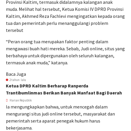
Provinsi Kaltim, termasuk didalamnya kalangan anak
muda. Melihat hal tersebut, Ketua Komisi IV DPRD Provinsi
Kaltim, Akhmed Reza Fachlevi mengingatkan kepada orang
tua dan pemerintah perlu menanggulangi problem
tersebut
“Peran orang tua merupakan faktor penting dalam
mengawasi buah hati mereka. Sebab, Judi online, situs yang
berbahaya untuk dipergunakan oleh seluruh kalangan,
termasuk anak muda,” katanya.
Baca Juga
2 tahun lalu
Ketua DPRD Kaltim Berharap Ranperda
Trantibumlinmas Berikan Banyak Manfaat Bagi Daerah
Harian Republik
Ia mengungkapkan bahwa, untuk mencegah dalam
mengurangi situs judi online tersebut, masyarakat dan
pemerintah serta aparat penegak hukum harus
bekerjasama.