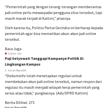
“Pemerintah yang dengan terang-terangan memberantas
judi online perlu mewaspadai pengguna situs tersebut, tapi
masih marak terjadi di Kaltim,” jelasnya.
Oleh karena itu, Politisi Partai Gerindra ini berharap kepada
pemerintah agar bisa mematikan akun-akun judi online
tersebut.
Baca Juga
2 tahun lalu
Puji Setyowati Tanggapi Kampanye Politik Di
Lingkungan Kampus
Harian Republik
“Diskominfo telah menetapkan regulasi untuk
membekukan akun judi online tersebut, namun respon dari
regulasi itu masih menjadi wilayah kerja pemerintah yang
serius atau tidak,” pungkasnya. (Adv/DPRD Kaltim)
Berita Dilihat:
273
Harian Republik