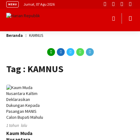
Jumat, 07 Agu 2026
MENU
Beranda
KAMNUS
Tag : KAMNUS
1 tahun lalu
Kaum Muda
Nusantara