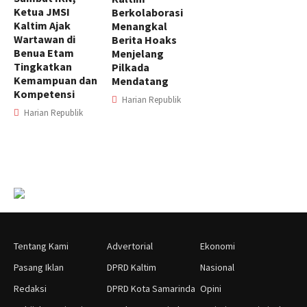
Ketua JMSI
Berkolaborasi
Kaltim Ajak
Menangkal
Wartawan di
Berita Hoaks
Benua Etam
Menjelang
Tingkatkan
Pilkada
Kemampuan dan
Mendatang
Kompetensi
Harian Republik
Harian Republik
Tentang Kami
Advertorial
Ekonomi
Pasang Iklan
DPRD Kaltim
Nasional
Redaksi
DPRD Kota Samarinda
Opini