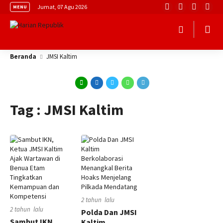
Jumat, 07 Agu 2026
MENU
Beranda
JMSI Kaltim
Tag : JMSI Kaltim
2 tahun lalu
2 tahun lalu
Polda Dan JMSI
Sambut IKN,
Kaltim