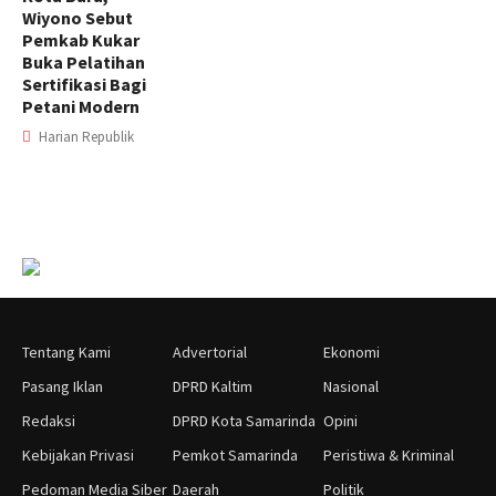
Wiyono Sebut
Pemkab Kukar
Buka Pelatihan
Sertifikasi Bagi
Petani Modern
Harian Republik
Tentang Kami
Advertorial
Ekonomi
Pasang Iklan
DPRD Kaltim
Nasional
Redaksi
DPRD Kota Samarinda
Opini
Kebijakan Privasi
Pemkot Samarinda
Peristiwa & Kriminal
Pedoman Media Siber
Daerah
Politik