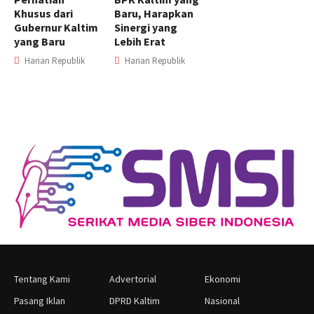
Khusus dari
Baru, Harapkan
Gubernur Kaltim
Sinergi yang
yang Baru
Lebih Erat
Harian Republik
Harian Republik
Tentang Kami
Advertorial
Ekonomi
Pasang Iklan
DPRD Kaltim
Nasional