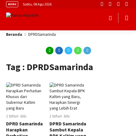
Sabtu, 08 Agu 2026
MENU
Beranda
DPRDSamarinda
Tag : DPRDSamarinda
1 tahun lalu
1 tahun lalu
DPRD Samarinda
DPRD Samarinda
Harapkan
Sambut Kepala
Perhatian
BPK Kaltim yang