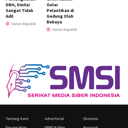
DBH, Dinilai
Gelar
Sangat Tidak
Pelantikan di
Adil
Gedung Olah
Bebaya
Harian Republik
Harian Republik
Tentang Kami
Advertorial
Ekonomi
Pasang Iklan
DPRD Kaltim
Nasional