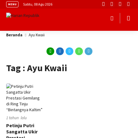
Sabtu, 08 Agu 2026
MENU
Beranda
Ayu Kwaii
Tag : Ayu Kwaii
1 tahun lalu
Petinju Putri
Sangatta Ukir
Prestasi