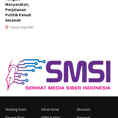
Masyarakat,
Perjalanan
Politik Penuh
Amanah
Harian Republik
Tentang Kami
Advertorial
Ekonomi
Pasang Iklan
DPRD Kaltim
Nasional