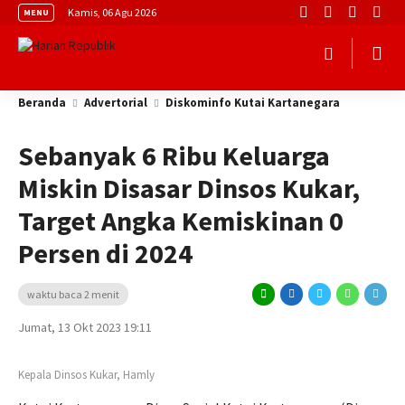
Kamis, 06 Agu 2026
MENU
Beranda
Advertorial
Diskominfo Kutai Kartanegara
Sebanyak 6 Ribu Keluarga
Miskin Disasar Dinsos Kukar,
Target Angka Kemiskinan 0
Persen di 2024
waktu baca 2 menit
Jumat, 13 Okt 2023 19:11
Kepala Dinsos Kukar, Hamly