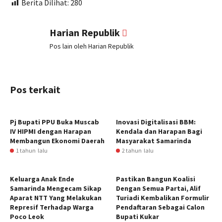
Berita Dilihat:
280
Harian Republik
Pos lain oleh Harian Republik
Pos terkait
Pj Bupati PPU Buka Muscab
Inovasi Digitalisasi BBM:
IV HIPMI dengan Harapan
Kendala dan Harapan Bagi
Membangun Ekonomi Daerah
Masyarakat Samarinda
1 tahun lalu
2 tahun lalu
Keluarga Anak Ende
Pastikan Bangun Koalisi
Samarinda Mengecam Sikap
Dengan Semua Partai, Alif
Aparat NTT Yang Melakukan
Turiadi Kembalikan Formulir
Represif Terhadap Warga
Pendaftaran Sebagai Calon
Poco Leok
Bupati Kukar