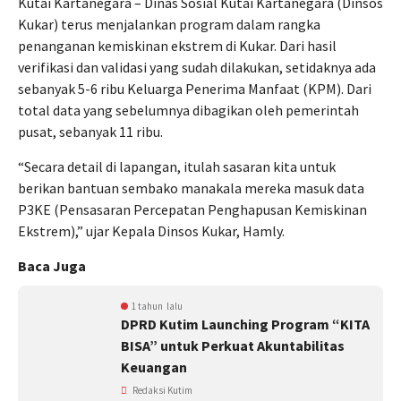
Kutai Kartanegara – Dinas Sosial Kutai Kartanegara (Dinsos
Kukar) terus menjalankan program dalam rangka
penanganan kemiskinan ekstrem di Kukar. Dari hasil
verifikasi dan validasi yang sudah dilakukan, setidaknya ada
sebanyak 5-6 ribu Keluarga Penerima Manfaat (KPM). Dari
total data yang sebelumnya dibagikan oleh pemerintah
pusat, sebanyak 11 ribu.
“Secara detail di lapangan, itulah sasaran kita untuk
berikan bantuan sembako manakala mereka masuk data
P3KE (Pensasaran Percepatan Penghapusan Kemiskinan
Ekstrem),” ujar Kepala Dinsos Kukar, Hamly.
Baca Juga
1 tahun lalu
DPRD Kutim Launching Program “KITA
BISA” untuk Perkuat Akuntabilitas
Keuangan
Redaksi Kutim