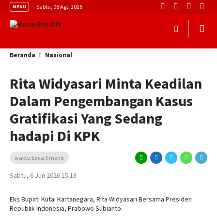
Sabtu, 08 Agu 2026
MENU
Beranda
Nasional
Rita Widyasari Minta Keadilan
Dalam Pengembangan Kasus
Gratifikasi Yang Sedang
hadapi Di KPK
waktu baca 3 menit
Sabtu, 6 Jun 2026 15:18
Eks Bupati Kutai Kartanegara, Rita Widyasari Bersama Presiden
Republik Indonesia, Prabowo Subianto.