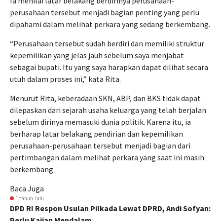
Ia menilai latar belakang berdirinya perusahaan-
perusahaan tersebut menjadi bagian penting yang perlu
dipahami dalam melihat perkara yang sedang berkembang.
“Perusahaan tersebut sudah berdiri dan memiliki struktur
kepemilikan yang jelas jauh sebelum saya menjabat
sebagai bupati. Itu yang saya harapkan dapat dilihat secara
utuh dalam proses ini,” kata Rita.
Menurut Rita, keberadaan SKN, ABP, dan BKS tidak dapat
dilepaskan dari sejarah usaha keluarga yang telah berjalan
sebelum dirinya memasuki dunia politik. Karena itu, ia
berharap latar belakang pendirian dan kepemilikan
perusahaan-perusahaan tersebut menjadi bagian dari
pertimbangan dalam melihat perkara yang saat ini masih
berkembang.
Baca Juga
1 tahun lalu
DPD RI Respon Usulan Pilkada Lewat DPRD, Andi Sofyan:
Perlu Kajian Mendalam