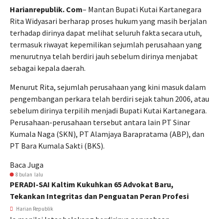
Harianrepublik. Com
– Mantan Bupati Kutai Kartanegara
Rita Widyasari berharap proses hukum yang masih berjalan
terhadap dirinya dapat melihat seluruh fakta secara utuh,
termasuk riwayat kepemilikan sejumlah perusahaan yang
menurutnya telah berdiri jauh sebelum dirinya menjabat
sebagai kepala daerah.
Menurut Rita, sejumlah perusahaan yang kini masuk dalam
pengembangan perkara telah berdiri sejak tahun 2006, atau
sebelum dirinya terpilih menjadi Bupati Kutai Kartanegara.
Perusahaan-perusahaan tersebut antara lain PT Sinar
Kumala Naga (SKN), PT Alamjaya Barapratama (ABP), dan
PT Bara Kumala Sakti (BKS).
Baca Juga
8 bulan lalu
PERADI-SAI Kaltim Kukuhkan 65 Advokat Baru,
Tekankan Integritas dan Penguatan Peran Profesi
Harian Republik