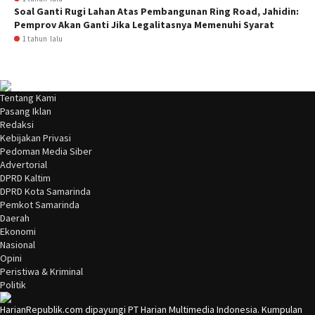
Soal Ganti Rugi Lahan Atas Pembangunan Ring Road, Jahidin:
Pemprov Akan Ganti Jika Legalitasnya Memenuhi Syarat
1 tahun lalu
Tentang Kami
Pasang Iklan
Redaksi
Kebijakan Privasi
Pedoman Media Siber
Advertorial
DPRD Kaltim
DPRD Kota Samarinda
Pemkot Samarinda
Daerah
Ekonomi
Nasional
Opini
Peristiwa & Kriminal
Politik
HarianRepublik.com dipayungi PT Harian Multimedia Indonesia. Kumpulan