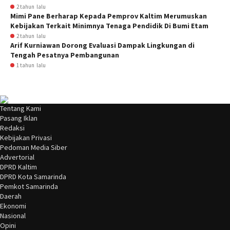
2 tahun lalu
Mimi Pane Berharap Kepada Pemprov Kaltim Merumuskan
Kebijakan Terkait Minimnya Tenaga Pendidik Di Bumi Etam
2 tahun lalu
Arif Kurniawan Dorong Evaluasi Dampak Lingkungan di
Tengah Pesatnya Pembangunan
1 tahun lalu
Tentang Kami
Pasang Iklan
Redaksi
Kebijakan Privasi
Pedoman Media Siber
Advertorial
DPRD Kaltim
DPRD Kota Samarinda
Pemkot Samarinda
Daerah
Ekonomi
Nasional
Opini