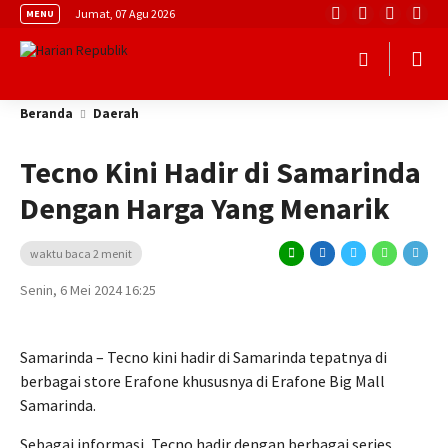
Jumat, 07 Agu 2026
MENU
Beranda
Daerah
Tecno Kini Hadir di Samarinda
Dengan Harga Yang Menarik
waktu baca 2 menit
Senin, 6 Mei 2024 16:25
Samarinda – Tecno kini hadir di Samarinda tepatnya di
berbagai store Erafone khususnya di Erafone Big Mall
Samarinda.
Sebagai informasi, Tecno hadir dengan berbagai series