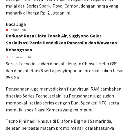
mulai dari Series Spark, Pova, Camon, dengan harga yang
menarik di harga Rp. 2 Jutaan ini.
Baca Juga
1 tahun lalu
Perkuat Rasa Cinta Tanah Air, Sugiyono Gelar
Sosialisasi Perda Pendidikan Pancasila dan Wawasan
Kebangsaan
Harian Republik
Series Tecno ini sudah dibekali dengan Chipset Helio G99
dan dibekali Ram 8 serta penyimpanan internal cukup besar
256 Gb.
Perusahaan juga menyediakan fitur virtual RAM tambahan
disetiap Series Tecno, selain itu Perusahaan juga sudah
membekali setiap series dengan Dual Speaker, NFC, serta
memiliki spesifikasi Kamera yang mumpuni.
Tecno kini hadir khusus di Erafone BigMall Samarinda,
dengan berbagai macam promo menarik salahsatunya