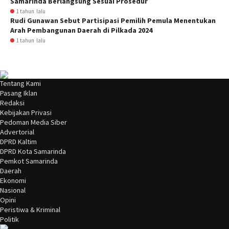
Samarinda Berlangsung Sesuai Prosedur
1 tahun lalu
Rudi Gunawan Sebut Partisipasi Pemilih Pemula Menentukan
Arah Pembangunan Daerah di Pilkada 2024
1 tahun lalu
Tentang Kami
Pasang Iklan
Redaksi
Kebijakan Privasi
Pedoman Media Siber
Advertorial
DPRD Kaltim
DPRD Kota Samarinda
Pemkot Samarinda
Daerah
Ekonomi
Nasional
Opini
Peristiwa & Kriminal
Politik