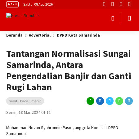
Sabtu, 08 Agu 2026
MENU
Beranda
Advertorial
DPRD Kota Samarinda
Tantangan Normalisasi Sungai
Samarinda, Antara
Pengendalian Banjir dan Ganti
Rugi Lahan
waktu baca 1 menit
Senin, 18 Mar 2024 01:11
Mohammad Novan Syahronnie Pasie, anggota Komisi III DPRD
Samarinda