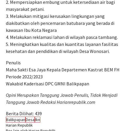
2. Mempersiapkan embung untuk ketersediaan air bagi
masyarakat petani.
3. Melakukan mitigasi kerusakan lingkungan yang
diakibatkan oleh pencemaran batubara yang berada di
kawasan Ibu Kota Negara
4. Melakukan reklamasi lahan di wilayah pasca tambang.
5. Meningkatkan kualitas dan kuantitas layanan fasilitas
kesehatan dan pendidikan di wilayah Desa Wonosari.
Penulis
Maha Sakti Esa Jaya Kepala Departemen Kastrat BEM FH
Periode 2022/2023
Wakabid Kaderisasi DPC GMNI Balikpapan
Opini Merupakan Tanggung Jawab Penulis, Tidak Menjadi
Tanggung Jawab Redaksi Harianrepublik.com
Berita Dilihat:
439
Balikpapan
Desa
Ikn
Harian Republik
Pos lain oleh Harian Republik