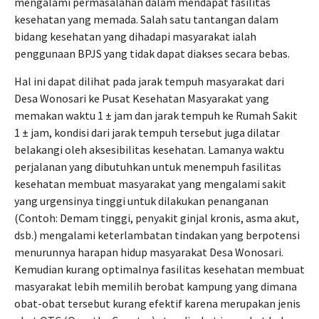
mengalami permasalahan dalam mendapat fasilitas
kesehatan yang memada. Salah satu tantangan dalam
bidang kesehatan yang dihadapi masyarakat ialah
penggunaan BPJS yang tidak dapat diakses secara bebas.
Hal ini dapat dilihat pada jarak tempuh masyarakat dari
Desa Wonosari ke Pusat Kesehatan Masyarakat yang
memakan waktu 1 ± jam dan jarak tempuh ke Rumah Sakit
1 ± jam, kondisi dari jarak tempuh tersebut juga dilatar
belakangi oleh aksesibilitas kesehatan. Lamanya waktu
perjalanan yang dibutuhkan untuk menempuh fasilitas
kesehatan membuat masyarakat yang mengalami sakit
yang urgensinya tinggi untuk dilakukan penanganan
(Contoh: Demam tinggi, penyakit ginjal kronis, asma akut,
dsb.) mengalami keterlambatan tindakan yang berpotensi
menurunnya harapan hidup masyarakat Desa Wonosari.
Kemudian kurang optimalnya fasilitas kesehatan membuat
masyarakat lebih memilih berobat kampung yang dimana
obat-obat tersebut kurang efektif karena merupakan jenis