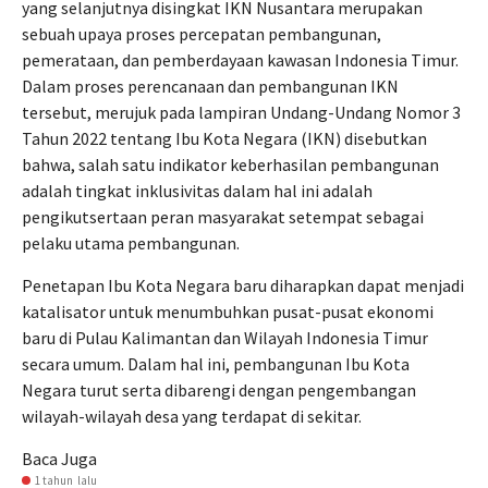
yang selanjutnya disingkat IKN Nusantara merupakan
sebuah upaya proses percepatan pembangunan,
pemerataan, dan pemberdayaan kawasan Indonesia Timur.
Dalam proses perencanaan dan pembangunan IKN
tersebut, merujuk pada lampiran Undang-Undang Nomor 3
Tahun 2022 tentang Ibu Kota Negara (IKN) disebutkan
bahwa, salah satu indikator keberhasilan pembangunan
adalah tingkat inklusivitas dalam hal ini adalah
pengikutsertaan peran masyarakat setempat sebagai
pelaku utama pembangunan.
Penetapan Ibu Kota Negara baru diharapkan dapat menjadi
katalisator untuk menumbuhkan pusat-pusat ekonomi
baru di Pulau Kalimantan dan Wilayah Indonesia Timur
secara umum. Dalam hal ini, pembangunan Ibu Kota
Negara turut serta dibarengi dengan pengembangan
wilayah-wilayah desa yang terdapat di sekitar.
Baca Juga
1 tahun lalu