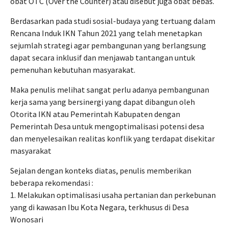
obat OTC (Over the Counter) atau disebut juga obat bebas.
Berdasarkan pada studi sosial-budaya yang tertuang dalam
Rencana Induk IKN Tahun 2021 yang telah menetapkan
sejumlah strategi agar pembangunan yang berlangsung
dapat secara inklusif dan menjawab tantangan untuk
pemenuhan kebutuhan masyarakat.
Maka penulis melihat sangat perlu adanya pembangunan
kerja sama yang bersinergi yang dapat dibangun oleh
Otorita IKN atau Pemerintah Kabupaten dengan
Pemerintah Desa untuk mengoptimalisasi potensi desa
dan menyelesaikan realitas konflik yang terdapat disekitar
masyarakat
Sejalan dengan konteks diatas, penulis memberikan
beberapa rekomendasi :
1. Melakukan optimalisasi usaha pertanian dan perkebunan
yang di kawasan Ibu Kota Negara, terkhusus di Desa
Wonosari