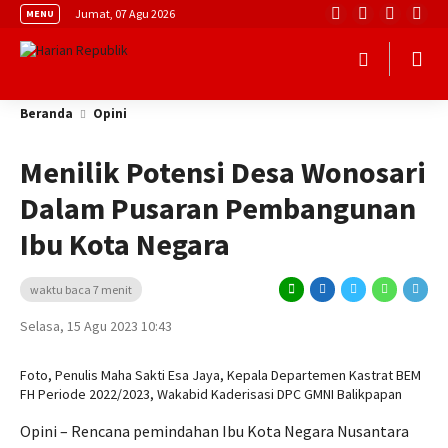
Jumat, 07 Agu 2026
MENU
Beranda
Opini
Menilik Potensi Desa Wonosari
Dalam Pusaran Pembangunan
Ibu Kota Negara
waktu baca 7 menit
Selasa, 15 Agu 2023 10:43
Foto, Penulis Maha Sakti Esa Jaya, Kepala Departemen Kastrat BEM
FH Periode 2022/2023, Wakabid Kaderisasi DPC GMNI Balikpapan
Opini – Rencana pemindahan Ibu Kota Negara Nusantara