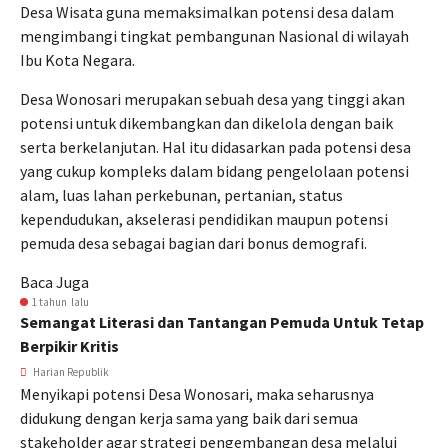
Desa Wisata guna memaksimalkan potensi desa dalam
mengimbangi tingkat pembangunan Nasional di wilayah
Ibu Kota Negara.
Desa Wonosari merupakan sebuah desa yang tinggi akan
potensi untuk dikembangkan dan dikelola dengan baik
serta berkelanjutan. Hal itu didasarkan pada potensi desa
yang cukup kompleks dalam bidang pengelolaan potensi
alam, luas lahan perkebunan, pertanian, status
kependudukan, akselerasi pendidikan maupun potensi
pemuda desa sebagai bagian dari bonus demografi.
Baca Juga
1 tahun lalu
Semangat Literasi dan Tantangan Pemuda Untuk Tetap
Berpikir Kritis
Harian Republik
Menyikapi potensi Desa Wonosari, maka seharusnya
didukung dengan kerja sama yang baik dari semua
stakeholder agar strategi pengembangan desa melalui