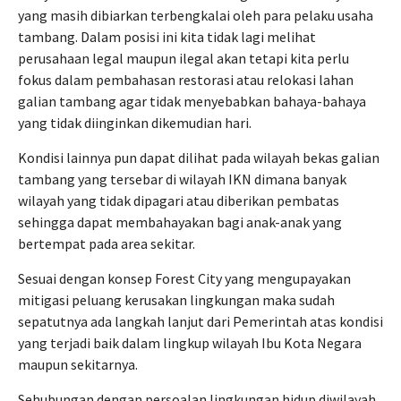
yang masih dibiarkan terbengkalai oleh para pelaku usaha
tambang. Dalam posisi ini kita tidak lagi melihat
perusahaan legal maupun ilegal akan tetapi kita perlu
fokus dalam pembahasan restorasi atau relokasi lahan
galian tambang agar tidak menyebabkan bahaya-bahaya
yang tidak diinginkan dikemudian hari.
Kondisi lainnya pun dapat dilihat pada wilayah bekas galian
tambang yang tersebar di wilayah IKN dimana banyak
wilayah yang tidak dipagari atau diberikan pembatas
sehingga dapat membahayakan bagi anak-anak yang
bertempat pada area sekitar.
Sesuai dengan konsep Forest City yang mengupayakan
mitigasi peluang kerusakan lingkungan maka sudah
sepatutnya ada langkah lanjut dari Pemerintah atas kondisi
yang terjadi baik dalam lingkup wilayah Ibu Kota Negara
maupun sekitarnya.
Sehubungan dengan persoalan lingkungan hidup diwilayah