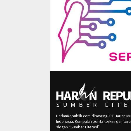
HarianRepublik.com dipayungi PT Harian Mu
Indonesia. Kumpulan berita terkini dan te
slogan “Sumber Literasi”