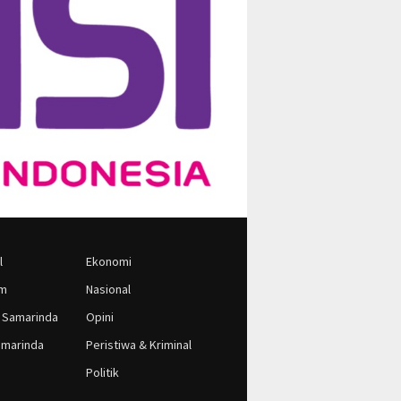
l
Ekonomi
im
Nasional
 Samarinda
Opini
marinda
Peristiwa & Kriminal
Politik