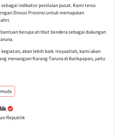
sebagai indikator penilaian pusat. Kami terus
engan Dinsos Provinsi untuk memajukan
ahri.
 bantuan berupa atribut bendera sebagai dukungan
aruna.
kegiatan, akan lebih baik. Insyaallah, kami akan
ng menangani Karang Taruna di Balikpapan, yaitu
emuda
lik
ian Republik