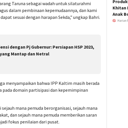
Produkt
arang Taruna sebagai wadah untuk silaturahmi
Khitan 
 bagus dalam pembinaan kepemudaannya, dan kami
Anak B
dapat sesuai dengan harapan Sekda,” ungkap Bahri.
Harian 
iensi dengan Pj Gubernur: Persiapan HSP 2023,
 yang Mantap dan Netral
juga menyampaikan bahwa IPP Kaltim masih berada
ma pada domain partisipasi dan kepemimpinan
ni sejauh mana pemuda berorganisasi, sejauh mana
arakat, dan sejauh mana pemuda memberikan saran
di fokus penilaian dari pusat.