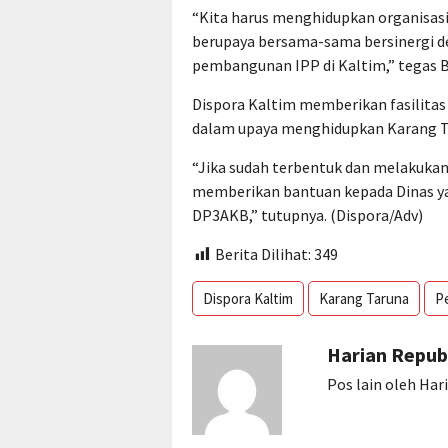
“Kita harus menghidupkan organisasi 
berupaya bersama-sama bersinergi d
pembangunan IPP di Kaltim,” tegas B
Dispora Kaltim memberikan fasilitas
dalam upaya menghidupkan Karang T
“Jika sudah terbentuk dan melakukan 
memberikan bantuan kepada Dinas ya
DP3AKB,” tutupnya. (Dispora/Adv)
Berita Dilihat:
349
Dispora Kaltim
Karang Taruna
P
Harian Repub
Pos lain oleh Har