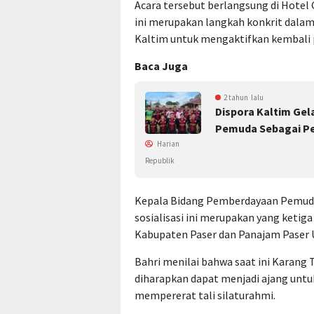
Acara tersebut berlangsung di Hotel
ini merupakan langkah konkrit dala
Kaltim untuk mengaktifkan kembali p
Baca Juga
2 tahun lalu
Dispora Kaltim Gel
Pemuda Sebagai Pem
Harian
Republik
Kepala Bidang Pemberdayaan Pemuda
sosialisasi ini merupakan yang ketiga
Kabupaten Paser dan Panajam Paser 
Bahri menilai bahwa saat ini Karang T
diharapkan dapat menjadi ajang un
mempererat tali silaturahmi.