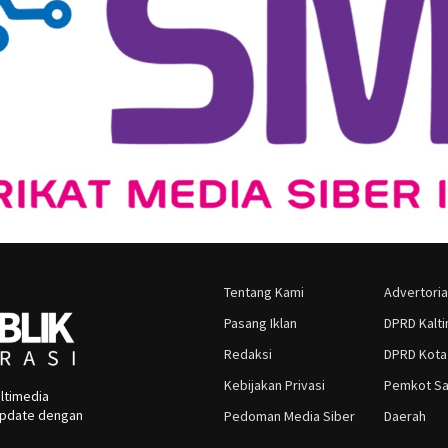
Tentang Kami
Advertoria
Pasang Iklan
DPRD Kalt
Redaksi
DPRD Kota
Kebijakan Privasi
Pemkot Sa
ltimedia
rupdate dengan
Pedoman Media Siber
Daerah