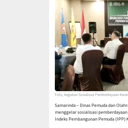
Foto, kegiatan Sosialisasi Pemberdayaan Karan
Samarinda – Dinas Pemuda dan Olahr
menggelar sosialisasi pemberdayaa
Indeks Pembangunan Pemuda (IPP) K