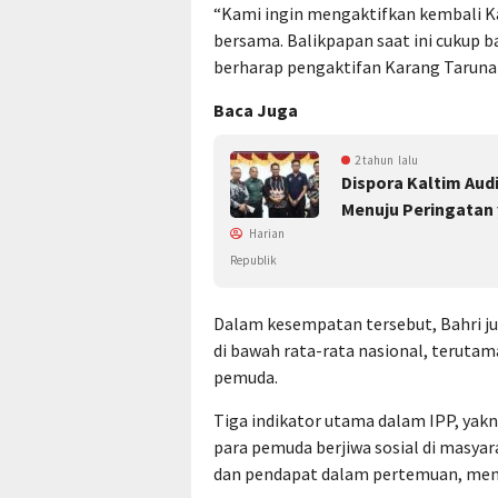
“Kami ingin mengaktifkan kembali K
bersama. Balikpapan saat ini cukup
berharap pengaktifan Karang Taruna 
Baca Juga
2 tahun lalu
Dispora Kaltim Aud
Menuju Peringatan
Harian
Republik
Dalam kesempatan tersebut, Bahri 
di bawah rata-rata nasional, teruta
pemuda.
Tiga indikator utama dalam IPP, yak
para pemuda berjiwa sosial di masy
dan pendapat dalam pertemuan, menja