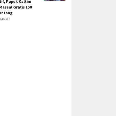
if, Pupuk Kaltim
Massal Gratis 150
ontang
Republik