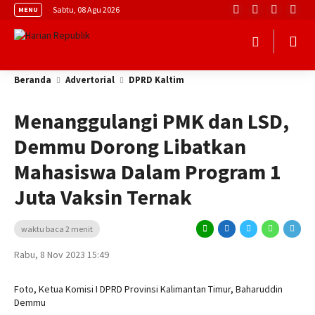
Sabtu, 08 Agu 2026
MENU
Beranda
Advertorial
DPRD Kaltim
Menanggulangi PMK dan LSD,
Demmu Dorong Libatkan
Mahasiswa Dalam Program 1
Juta Vaksin Ternak
waktu baca 2 menit
Rabu, 8 Nov 2023 15:49
Foto, Ketua Komisi I DPRD Provinsi Kalimantan Timur, Baharuddin
Demmu