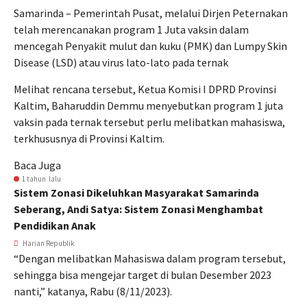
Samarinda – Pemerintah Pusat, melalui Dirjen Peternakan
telah merencanakan program 1 Juta vaksin dalam
mencegah Penyakit mulut dan kuku (PMK) dan Lumpy Skin
Disease (LSD) atau virus lato-lato pada ternak
Melihat rencana tersebut, Ketua Komisi I DPRD Provinsi
Kaltim, Baharuddin Demmu menyebutkan program 1 juta
vaksin pada ternak tersebut perlu melibatkan mahasiswa,
terkhususnya di Provinsi Kaltim.
Baca Juga
1 tahun lalu
Sistem Zonasi Dikeluhkan Masyarakat Samarinda
Seberang, Andi Satya: Sistem Zonasi Menghambat
Pendidikan Anak
Harian Republik
“Dengan melibatkan Mahasiswa dalam program tersebut,
sehingga bisa mengejar target di bulan Desember 2023
nanti,” katanya, Rabu (8/11/2023).