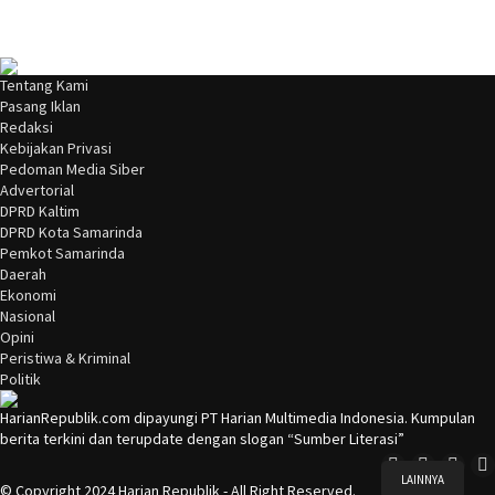
Tentang Kami
Pasang Iklan
Redaksi
Kebijakan Privasi
Pedoman Media Siber
Advertorial
DPRD Kaltim
DPRD Kota Samarinda
Pemkot Samarinda
Daerah
Ekonomi
Nasional
Opini
Peristiwa & Kriminal
Politik
HarianRepublik.com dipayungi PT Harian Multimedia Indonesia. Kumpulan
berita terkini dan terupdate dengan slogan “Sumber Literasi”
LAINNYA
© Copyright 2024 Harian Republik - All Right Reserved.